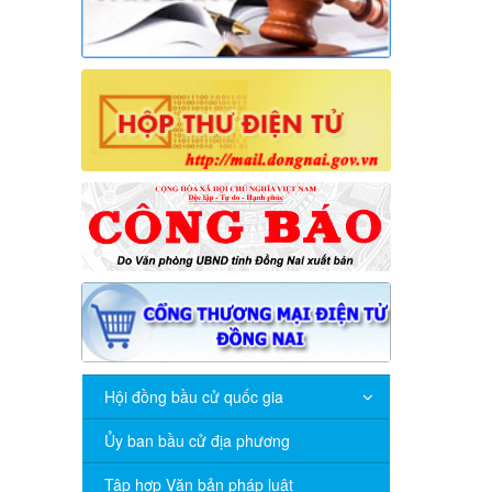
Hội đồng bầu cử quốc gia
Ủy ban bầu cử địa phương
Tập hợp Văn bản pháp luật