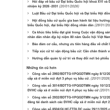
Hỏi đáp về bầu cử Đại biểu Quốc hội khoá XVI và 
(20/01/2026)
nhiệm kỳ 2026 -2031
Luật Bầu cử Đại biểu Quốc hội và Đại biểu Hội đồ
Hội đồng bầu cử quốc gia ban hành tài liệu hướng
(28/01/20
biểu Quốc hội, đại biểu Hội đồng nhân dân
Ca khúc tiêu biểu đạt giải trong Cuộc vận động sá
nhân dân nhân dịp kỷ niệm 80 năm Quốc hội Việt Na
Bảo đảm cơ cấu, nhưng ưu tiên hàng đầu về chất 
Tiếp xúc cử tri vận động bầu cử: Cần chân thành v
Hướng dẫn quản lý cử tri và thay đổi nơi bỏ phiế
Những tin cũ hơn
Công văn số 2992/BDTTG-VPQGDTMN ngày 8/12/202
(20/01/2026
cấp xã ở miền núi đợt 3 phục vụ bầu cử.
Công văn số 3014/BDTTG-VPQGDTMN ngày 10/12/202
(20/01
ĐVHC cấp xã ở miền núi đợt 4 phục vụ bầu cử
Công văn số 2932/BDTTG-VPQGDTMN ngày 3/12/2025
đăng tải danh sách các ĐVHC cấp xã ở miền núi đợt 
Công văn số 8504/QLHC-TTDLDC ngày 29/11/2025 củ