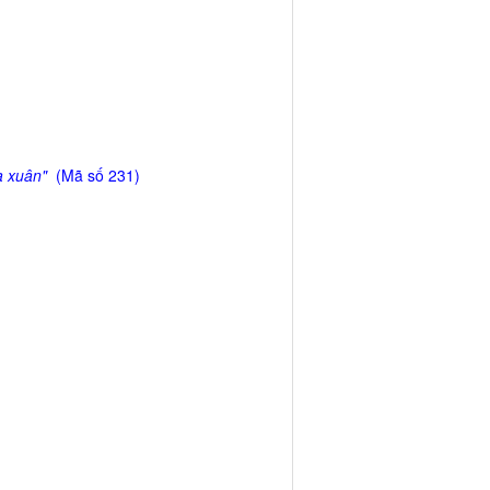
a xuân"
(Mã số 231)