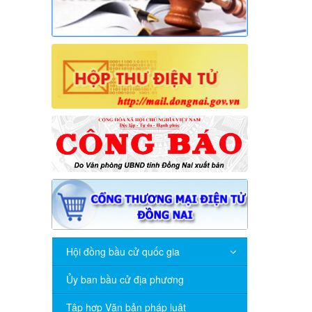
Hội đồng bầu cử quốc gia
Ủy ban bầu cử địa phương
Tập hợp Văn bản pháp luật