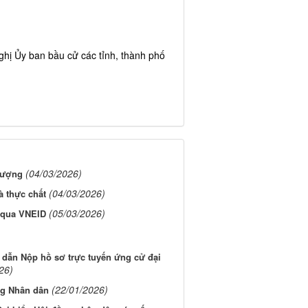
ghị Ủy ban bầu cử các tỉnh, thành phố
(04/03/2026)
lượng
(04/03/2026)
à thực chất
(05/03/2026)
u qua VNEID
 dẫn Nộp hồ sơ trực tuyến ứng cử đại
26)
(22/01/2026)
ng Nhân dân