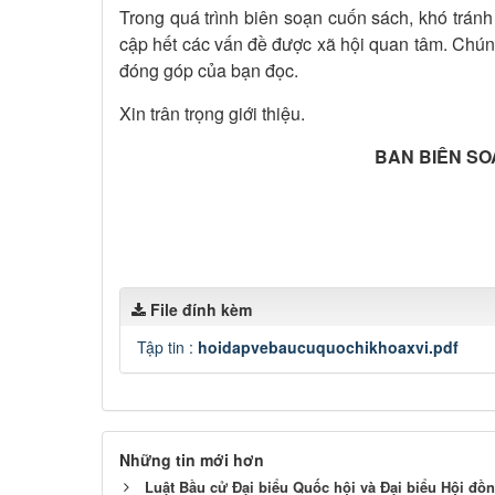
Trong quá trình biên soạn cuốn sách, khó tránh
cập hết các vấn đề được xã hội quan tâm. Chúng 
đóng góp của bạn đọc.
Xin trân trọng giới thiệu.
BAN BIÊN S
File đính kèm
Tập tin :
hoidapvebaucuquochikhoaxvi.pdf
Những tin mới hơn
Luật Bầu cử Đại biểu Quốc hội và Đại biểu Hội đồ