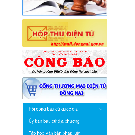
Hội đồng bầu cử quốc gia
Ủy ban bầu cử địa phương
Tập hợp Văn bản pháp luật