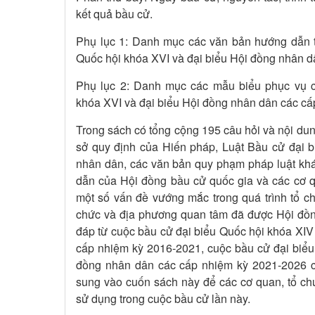
kết quả bầu cử.
Phụ lục 1: Danh mục các văn bản hướng dẫn tr
Quốc hội khóa XVI và đại biểu Hội đồng nhân d
Phụ lục 2: Danh mục các mẫu biểu phục vụ c
khóa XVI và đại biểu Hội đồng nhân dân các cấ
Trong sách có tổng cộng 195 câu hỏi và nội dung
sở quy định của Hiến pháp, Luật Bầu cử đại b
nhân dân, các văn bản quy phạm pháp luật khá
dẫn của Hội đồng bầu cử quốc gia và các cơ q
một số vấn đề vướng mắc trong quá trình tổ c
chức và địa phương quan tâm đã được Hội đồn
đáp từ cuộc bầu cử đại biểu Quốc hội khóa XIV
cấp nhiệm kỳ 2016-2021, cuộc bầu cử đại biểu
đồng nhân dân các cấp nhiệm kỳ 2021-2026 cũ
sung vào cuốn sách này để các cơ quan, tổ chức
sử dụng trong cuộc bầu cử lần này.