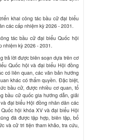
iển khai công tác bầu cử đại biểu
ân các cấp nhiệm kỳ 2026 - 2031.
ông tác bầu cử đại biểu Quốc hội
p nhiệm kỳ 2026 - 2031.
 trả lời được biên soạn dựa trên cơ
iểu Quốc hội và đại biểu Hội đồng
c có liên quan, các văn bản hướng
uan khác có thẩm quyền. Đặc biệt,
hức bầu cử, được nhiều cơ quan, tổ
g bầu cử quốc gia hướng dẫn, giải
 và đại biểu Hội đồng nhân dân các
 Quốc hội khóa XV và đại biểu Hội
ng đã được tập hợp, biên tập, bổ
 và cử tri tiện tham khảo, tra cứu,