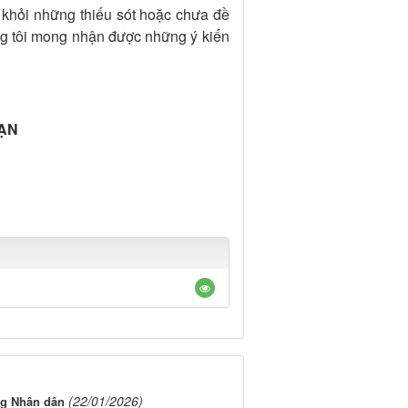
 khỏi những thiếu sót hoặc chưa đề
tôi mong nhận được những ý kiến
OẠN
(22/01/2026)
ng Nhân dân