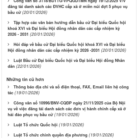
Công văn số 3118/BDTTG-VPQGDTMN ngày 19/12/2025 V/v
đăng tải danh sách các ĐVHC cấp xã ở miền núi đợt 5 phục vụ
(20/01/2026)
bầu cử
Tập hợp các văn bản hướng dẫn bầu cử Đại biểu Quốc hội
khoá XVI và Đại biểu Hội đồng nhân dân các cấp nhiệm kỳ
(20/01/2026)
2026 - 2031
Hỏi đáp về bầu cử Đại biểu Quốc hội khoá XVI và Đại biểu
(20/01/2026)
Hội đồng nhân dân các cấp nhiệm kỳ 2026 -2031
Luật Bầu cử Đại biểu Quốc hội và Đại biểu Hội đồng Nhân
(22/01/2026)
dân
Những tin cũ hơn
Thông báo địa chỉ và số điện thoại, FAX, Email liên hệ công
(19/01/2026)
tác
Công văn số 10996/BNV-CQĐP ngày 21/11/2025 của Bộ Nội
vụ về việc đăng tải danh sách các đơn vị hành chính cấp xã ở
(19/01/2026)
hải đảo phục vụ bầu cử
(19/01/2026)
Luật Tổ chức Quốc hội
(19/01/2026)
Luật Tổ chức chính quyền địa phương