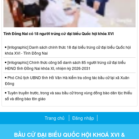
Tỉnh Đồng Nai có 18 người trúng cử đại biểu Quốc hội khóa XVI
[Infographic] Danh sách chính thức 18 đại biểu trúng cử đại biểu Quốc hội
khóa XVI - Tỉnh Đồng Nai
[Infographic] Chính thức công bố danh sách 85 người trúng cử đại biểu
HĐND tỉnh Đồng Nai khóa XI, nhiệm kỳ 2026-2031
Phó Chủ tịch UBND tỉnh Hồ Văn Hà kiểm tra công tác bầu cử tại xã Xuân
Đông
Tuyên truyền trước, trong và sau bầu cử trong vùng đồng bào dân tộc thiểu
số và đồng bào tôn giáo
Trang chủ
Đăng nhập
BẦU CỬ ĐẠI BIỂU QUỐC HỘI KHOÁ XVI &