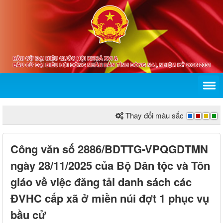
Thay đổi màu sắc
Công văn số 2886/BDTTG-VPQGDTMN
ngày 28/11/2025 của Bộ Dân tộc và Tôn
giáo về việc đăng tải danh sách các
ĐVHC cấp xã ở miền núi đợt 1 phục vụ
bầu cử