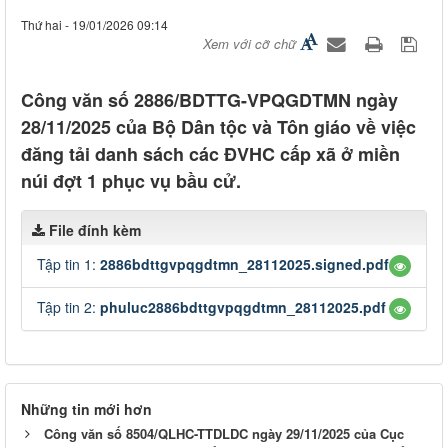
Thứ hai - 19/01/2026 09:14
Xem với cỡ chữ
Công văn số 2886/BDTTG-VPQGDTMN ngày
28/11/2025 của Bộ Dân tộc và Tôn giáo về việc
đăng tải danh sách các ĐVHC cấp xã ở miền
núi đợt 1 phục vụ bầu cử.
File đính kèm
Tập tin 1:
2886bdttgvpqgdtmn_28112025.signed.pdf
Tập tin 2:
phuluc2886bdttgvpqgdtmn_28112025.pdf
Những tin mới hơn
Công văn số 8504/QLHC-TTDLDC ngày 29/11/2025 của Cục