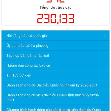
Tổng lượt truy cập
230,133
Hội đồng bầu cử quốc gia
Ủy ban bầu cử địa phương
Tập hợp Văn bản pháp luật
Hướng dẫn công tác bầu cử
Tin Tức Sự kiện
Danh sách ứng cử Đại biểu Quốc hội nhiệm kỳ 2026-2031
Danh sách ứng cử viên đại biểu HĐND tỉnh nhiệm kỳ 2026-
2031
Chương trình hành động của các ứng cử viên đại biểu Quốc