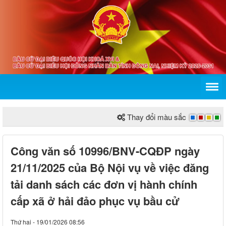
Thay đổi màu sắc
Công văn số 10996/BNV-CQĐP ngày
21/11/2025 của Bộ Nội vụ về việc đăng
tải danh sách các đơn vị hành chính
cấp xã ở hải đảo phục vụ bầu cử
Thứ hai - 19/01/2026 08:56