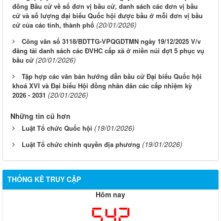
đồng Bầu cử về số đơn vị bầu cử, danh sách các đơn vị bầu
cử và số lượng đại biểu Quốc hội được bầu ở mỗi đơn vị bầu
(20/01/2026)
cử của các tỉnh, thành phố
Công văn số 3118/BDTTG-VPQGDTMN ngày 19/12/2025 V/v
đăng tải danh sách các ĐVHC cấp xã ở miền núi đợt 5 phục vụ
(20/01/2026)
bầu cử
Tập hợp các văn bản hướng dẫn bầu cử Đại biểu Quốc hội
khoá XVI và Đại biểu Hội đồng nhân dân các cấp nhiệm kỳ
(20/01/2026)
2026 - 2031
Những tin cũ hơn
(19/01/2026)
Luật Tổ chức Quốc hội
(19/01/2026)
Luật Tổ chức chính quyền địa phương
THỐNG KÊ TRUY CẬP
Hôm nay
542