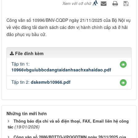
Xem với cỡ chữ
Công văn số 10996/BNV-CQĐP ngày 21/11/2025 của Bộ Nội vụ
về việc đăng tải danh sách các đơn vị hành chính cấp xã ở hải
đảo phục vụ bầu cử.
File đính kèm
Tập tin 1:
10966vbguiubbcdangtaidanhsachxahaidao.pdf
Tập tin 2:
dskemvb10966.pdf
Những tin mới hơn
Thông báo địa chỉ và số điện thoại, FAX, Email liên hệ công
(19/01/2026)
tác
Công văn số 2886/BDTTG-VPQGDTMN ngày 28/11/2025 của