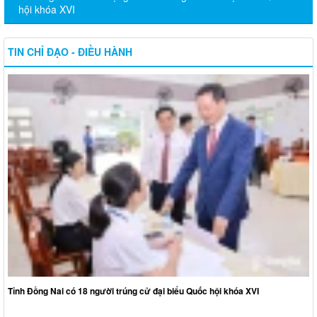
hội khóa XVI
TIN CHỈ ĐẠO - ĐIỀU HÀNH
Tỉnh Đồng Nai có 18 người trúng cử đại biểu Quốc hội khóa XVI