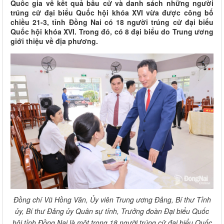
Quốc gia về kết quả bầu cử và danh sách những người
trúng cử đại biểu Quốc hội khóa XVI vừa được công bố
chiều 21-3, tỉnh Đồng Nai có 18 người trúng cử đại biểu
Quốc hội khóa XVI. Trong đó, có 8 đại biểu do Trung ương
giới thiệu về địa phương.
Đồng chí Vũ Hồng Văn, Ủy viên Trung ương Đảng, Bí thư Tỉnh
ủy, Bí thư Đảng ủy Quân sự tỉnh, Trưởng đoàn Đại biểu Quốc
hội tỉnh Đồng Nai là một trong 18 người trúng cử đại biểu Quốc