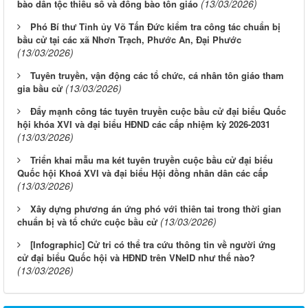
(13/03/2026)
bào dân tộc thiểu số và đồng bào tôn giáo
Phó Bí thư Tỉnh ủy Võ Tấn Đức kiểm tra công tác chuẩn bị
bầu cử tại các xã Nhơn Trạch, Phước An, Đại Phước
(13/03/2026)
Tuyên truyền, vận động các tổ chức, cá nhân tôn giáo tham
(13/03/2026)
gia bầu cử
Đẩy mạnh công tác tuyên truyền cuộc bầu cử đại biểu Quốc
hội khóa XVI và đại biểu HĐND các cấp nhiệm kỳ 2026-2031
(13/03/2026)
Triển khai mẫu ma két tuyên truyền cuộc bầu cử đại biểu
Quốc hội Khoá XVI và đại biểu Hội đồng nhân dân các cấp
(13/03/2026)
Xây dựng phương án ứng phó với thiên tai trong thời gian
(13/03/2026)
chuẩn bị và tổ chức cuộc bầu cử
[Infographic] Cử tri có thể tra cứu thông tin về người ứng
cử đại biểu Quốc hội và HĐND trên VNeID như thế nào?
(13/03/2026)