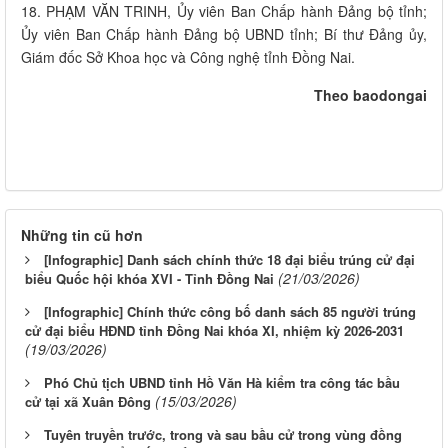
18. PHẠM VĂN TRINH, Ủy viên Ban Chấp hành Đảng bộ tỉnh;
Ủy viên Ban Chấp hành Đảng bộ UBND tỉnh; Bí thư Đảng ủy,
Giám đốc Sở Khoa học và Công nghệ tỉnh Đồng Nai.
Theo baodongai
Những tin cũ hơn
[Infographic] Danh sách chính thức 18 đại biểu trúng cử đại
(21/03/2026)
biểu Quốc hội khóa XVI - Tỉnh Đồng Nai
[Infographic] Chính thức công bố danh sách 85 người trúng
cử đại biểu HĐND tỉnh Đồng Nai khóa XI, nhiệm kỳ 2026-2031
(19/03/2026)
Phó Chủ tịch UBND tỉnh Hồ Văn Hà kiểm tra công tác bầu
(15/03/2026)
cử tại xã Xuân Đông
Tuyên truyền trước, trong và sau bầu cử trong vùng đồng