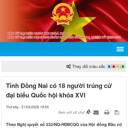
Thay đổi màu sắc
Tỉnh Đồng Nai có 18 người trúng cử
đại biểu Quốc hội khóa XVI
Thứ bảy - 21/03/2026 19:55
Xem với cỡ chữ
Theo Nghị quyết số 232/NQ-HĐBCQG của Hội đồng Bầu cử