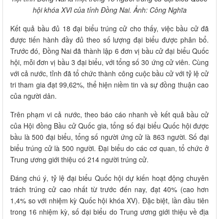
hội khóa XVI của tỉnh Đồng Nai. Ảnh: Công Nghĩa
Kết quả bầu đủ 18 đại biểu trúng cử cho thấy, việc bầu cử đã
được tiến hành đầy đủ theo số lượng đại biểu được phân bổ.
Trước đó, Đồng Nai đã thành lập 6 đơn vị bầu cử đại biểu Quốc
hội, mỗi đơn vị bầu 3 đại biểu, với tổng số 30 ứng cử viên. Cùng
với cả nước, tỉnh đã tổ chức thành công cuộc bầu cử với tỷ lệ cử
tri tham gia đạt 99,62%, thể hiện niềm tin và sự đồng thuận cao
của người dân.
Trên phạm vi cả nước, theo báo cáo nhanh về kết quả bầu cử
của Hội đồng Bầu cử Quốc gia, tổng số đại biểu Quốc hội được
bầu là 500 đại biểu, tổng số người ứng cử là 863 người. Số đại
biểu trúng cử là 500 người. Đại biểu do các cơ quan, tổ chức ở
Trung ương giới thiệu có 214 người trúng cử.
Đáng chú ý, tỷ lệ đại biểu Quốc hội dự kiến hoạt động chuyên
trách trúng cử cao nhất từ trước đến nay, đạt 40% (cao hơn
1,4% so với nhiệm kỳ Quốc hội khóa XV). Đặc biệt, lần đầu tiên
trong 16 nhiệm kỳ, số đại biểu do Trung ương giới thiệu về địa