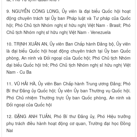
9. NGUYỄN CÔNG LONG, Ủy viên là đại biểu Quốc hội hoạt
động chuyên trách tại Ủy ban Pháp luật và Tư pháp của Quốc
hội; Phó Chủ tịch Nhóm nghị sĩ hữu nghị Việt Nam - Brasil; Phó
Chủ tịch Nhóm nghị sĩ hữu nghị Việt Nam - Venezuela
10. TRỊNH XUÂN AN, Ủy viên Ban Chấp hành Đảng bộ, Ủy viên
là đại biểu Quốc hội hoạt động chuyên trách tại Ủy ban Quốc
phòng, An ninh và Đối ngoại của Quốc hội; Phó Chủ tịch Nhóm
đại biểu Quốc hội trẻ; Phó Chủ tịch Nhóm nghị sĩ hữu nghị Việt
Nam - Cu Ba
11. VŨ HẢI HÀ, Ủy viên Ban Chấp hành Trung ương Đảng; Phó
Bí thư Đảng ủy Quốc hội; Ủy viên Ủy ban Thường vụ Quốc hội.
Phó Chủ nhiệm Thường trực Ủy ban Quốc phòng, An ninh và
Đối ngoại của Quốc hội
12. ĐẶNG ANH TUẤN, Phó Bí thư Đảng ủy, Phó Hiệu trưởng
phụ trách điều hành hoạt động cơ quan, Trường đại học Đồng
Nai