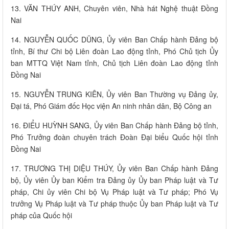
13. VĂN THÚY ANH, Chuyên viên, Nhà hát Nghệ thuật Đồng
Nai
14. NGUYỄN QUỐC DŨNG, Ủy viên Ban Chấp hành Đảng bộ
tỉnh, Bí thư Chi bộ Liên đoàn Lao động tỉnh, Phó Chủ tịch Ủy
ban MTTQ Việt Nam tỉnh, Chủ tịch Liên đoàn Lao động tỉnh
Đồng Nai
15. NGUYỄN TRUNG KIÊN, Ủy viên Ban Thường vụ Đảng ủy,
Đại tá, Phó Giám đốc Học viện An ninh nhân dân, Bộ Công an
16. ĐIỂU HUỲNH SANG, Ủy viên Ban Chấp hành Đảng bộ tỉnh,
Phó Trưởng đoàn chuyên trách Đoàn Đại biểu Quốc hội tỉnh
Đồng Nai
17. TRƯƠNG THỊ DIỆU THÚY, Ủy viên Ban Chấp hành Đảng
bộ, Ủy viên Ủy ban Kiểm tra Đảng ủy Ủy ban Pháp luật và Tư
pháp, Chi ủy viên Chi bộ Vụ Pháp luật và Tư pháp; Phó Vụ
trưởng Vụ Pháp luật và Tư pháp thuộc Ủy ban Pháp luật và Tư
pháp của Quốc hội