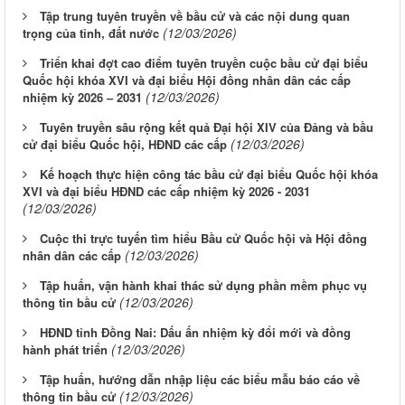
Tập trung tuyên truyền về bầu cử và các nội dung quan
(12/03/2026)
trọng của tỉnh, đất nước
Triển khai đợt cao điểm tuyên truyền cuộc bầu cử đại biểu
Quốc hội khóa XVI và đại biểu Hội đồng nhân dân các cấp
(12/03/2026)
nhiệm kỳ 2026 – 2031
Tuyên truyền sâu rộng kết quả Đại hội XIV của Đảng và bầu
(12/03/2026)
cử đại biểu Quốc hội, HĐND các cấp
Kế hoạch thực hiện công tác bầu cử đại biểu Quốc hội khóa
XVI và đại biểu HĐND các cấp nhiệm kỳ 2026 - 2031
(12/03/2026)
Cuộc thi trực tuyến tìm hiểu Bầu cử Quốc hội và Hội đồng
(12/03/2026)
nhân dân các cấp
Tập huấn, vận hành khai thác sử dụng phần mềm phục vụ
(12/03/2026)
thông tin bầu cử
HĐND tỉnh Đồng Nai: Dấu ấn nhiệm kỳ đổi mới và đồng
(12/03/2026)
hành phát triển
Tập huấn, hướng dẫn nhập liệu các biểu mẫu báo cáo về
(12/03/2026)
thông tin bầu cử