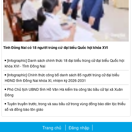
Tỉnh Đồng Nai có 18 người trúng cử đại biểu Quốc hội khóa XVI
[Infographic] Danh sách chính thức 18 đại biểu trúng cử đại biểu Quốc hội
khóa XVI - Tỉnh Đồng Nai
[Infographic] Chính thức công bố danh sách 85 người trúng cử đại biểu
HĐND tỉnh Đồng Nai khóa XI, nhiệm kỳ 2026-2031
Phó Chủ tịch UBND tỉnh Hồ Văn Hà kiểm tra công tác bầu cử tại xã Xuân
Đông
Tuyên truyền trước, trong và sau bầu cử trong vùng đồng bào dân tộc thiểu
số và đồng bào tôn giáo
Trang chủ
Đăng nhập