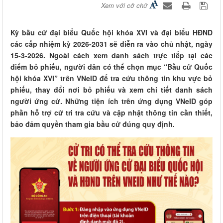
Xem với cỡ chữ
Kỳ bầu cử đại biểu Quốc hội khóa XVI và đại biểu HĐND
các cấp nhiệm kỳ 2026-2031 sẽ diễn ra vào chủ nhật, ngày
15-3-2026. Ngoài cách xem danh sách trực tiếp tại các
điểm bỏ phiếu, người dân có thể chọn mục “Bầu cử Quốc
hội khóa XVI” trên VNeID để tra cứu thông tin khu vực bỏ
phiếu, thay đổi nơi bỏ phiếu và xem chi tiết danh sách
người ứng cử. Những tiện ích trên ứng dụng VNeID góp
phần hỗ trợ cử tri tra cứu và cập nhật thông tin cần thiết,
bảo đảm quyền tham gia bầu cử đúng quy định.