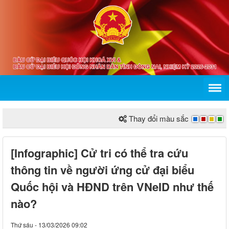
Thay đổi màu sắc
[Infographic] Cử tri có thể tra cứu
thông tin về người ứng cử đại biểu
Quốc hội và HĐND trên VNeID như thế
nào?
Thứ sáu - 13/03/2026 09:02