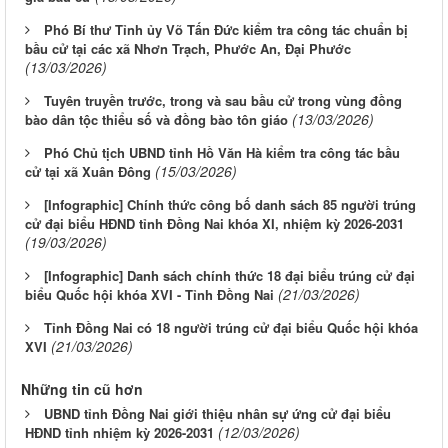
Phó Bí thư Tỉnh ủy Võ Tấn Đức kiểm tra công tác chuẩn bị
bầu cử tại các xã Nhơn Trạch, Phước An, Đại Phước
(13/03/2026)
Tuyên truyền trước, trong và sau bầu cử trong vùng đồng
(13/03/2026)
bào dân tộc thiểu số và đồng bào tôn giáo
Phó Chủ tịch UBND tỉnh Hồ Văn Hà kiểm tra công tác bầu
(15/03/2026)
cử tại xã Xuân Đông
[Infographic] Chính thức công bố danh sách 85 người trúng
cử đại biểu HĐND tỉnh Đồng Nai khóa XI, nhiệm kỳ 2026-2031
(19/03/2026)
[Infographic] Danh sách chính thức 18 đại biểu trúng cử đại
(21/03/2026)
biểu Quốc hội khóa XVI - Tỉnh Đồng Nai
Tỉnh Đồng Nai có 18 người trúng cử đại biểu Quốc hội khóa
(21/03/2026)
XVI
Những tin cũ hơn
UBND tỉnh Đồng Nai giới thiệu nhân sự ứng cử đại biểu
(12/03/2026)
HĐND tỉnh nhiệm kỳ 2026-2031