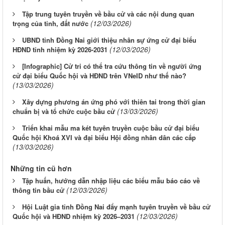
Tập trung tuyên truyền về bầu cử và các nội dung quan
(12/03/2026)
trọng của tỉnh, đất nước
UBND tỉnh Đồng Nai giới thiệu nhân sự ứng cử đại biểu
(12/03/2026)
HĐND tỉnh nhiệm kỳ 2026-2031
[Infographic] Cử tri có thể tra cứu thông tin về người ứng
cử đại biểu Quốc hội và HĐND trên VNeID như thế nào?
(13/03/2026)
Xây dựng phương án ứng phó với thiên tai trong thời gian
(13/03/2026)
chuẩn bị và tổ chức cuộc bầu cử
Triển khai mẫu ma két tuyên truyền cuộc bầu cử đại biểu
Quốc hội Khoá XVI và đại biểu Hội đồng nhân dân các cấp
(13/03/2026)
Những tin cũ hơn
Tập huấn, hướng dẫn nhập liệu các biểu mẫu báo cáo về
(12/03/2026)
thông tin bầu cử
Hội Luật gia tỉnh Đồng Nai đẩy mạnh tuyên truyền về bầu cử
(12/03/2026)
Quốc hội và HĐND nhiệm kỳ 2026–2031