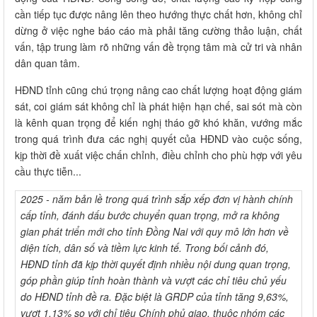
cần tiếp tục được nâng lên theo hướng thực chất hơn, không chỉ
dừng ở việc nghe báo cáo mà phải tăng cường thảo luận, chất
vấn, tập trung làm rõ những vấn đề trọng tâm mà cử tri và nhân
dân quan tâm.
HĐND tỉnh cũng chú trọng nâng cao chất lượng hoạt động giám
sát, coi giám sát không chỉ là phát hiện hạn chế, sai sót mà còn
là kênh quan trọng để kiến nghị tháo gỡ khó khăn, vướng mắc
trong quá trình đưa các nghị quyết của HĐND vào cuộc sống,
kịp thời đề xuất việc chấn chỉnh, điều chỉnh cho phù hợp với yêu
cầu thực tiễn...
2025 - năm bản lề trong quá trình sắp xếp đơn vị hành chính
cấp tỉnh, đánh dấu bước chuyển quan trọng, mở ra không
gian phát triển mới cho tỉnh Đồng Nai với quy mô lớn hơn về
diện tích, dân số và tiềm lực kinh tế. Trong bối cảnh đó,
HĐND tỉnh đã kịp thời quyết định nhiều nội dung quan trọng,
góp phần giúp tỉnh hoàn thành và vượt các chỉ tiêu chủ yếu
do HĐND tỉnh đề ra. Đặc biệt là GRDP của tỉnh tăng 9,63%,
vượt 1,13% so với chỉ tiêu Chính phủ giao, thuộc nhóm các