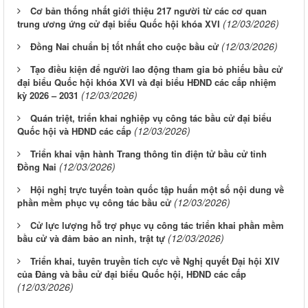
Cơ bản thống nhất giới thiệu 217 người từ các cơ quan
(12/03/2026)
trung ương ứng cử đại biểu Quốc hội khóa XVI
(12/03/2026)
Đồng Nai chuẩn bị tốt nhất cho cuộc bầu cử
Tạo điều kiện để người lao động tham gia bỏ phiếu bầu cử
đại biểu Quốc hội khóa XVI và đại biểu HĐND các cấp nhiệm
(12/03/2026)
kỳ 2026 – 2031
Quán triệt, triển khai nghiệp vụ công tác bầu cử đại biểu
(12/03/2026)
Quốc hội và HĐND các cấp
Triển khai vận hành Trang thông tin điện tử bầu cử tỉnh
(12/03/2026)
Đồng Nai
Hội nghị trực tuyến toàn quốc tập huấn một số nội dung về
(12/03/2026)
phần mềm phục vụ công tác bầu cử
Cử lực lượng hỗ trợ phục vụ công tác triển khai phần mềm
(12/03/2026)
bầu cử và đảm bảo an ninh, trật tự
Triển khai, tuyên truyền tích cực về Nghị quyết Đại hội XIV
của Đảng và bầu cử đại biểu Quốc hội, HĐND các cấp
(12/03/2026)