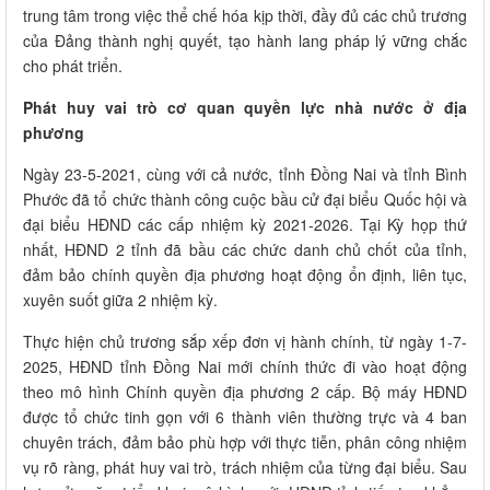
trung tâm trong việc thể chế hóa kịp thời, đầy đủ các chủ trương
của Đảng thành nghị quyết, tạo hành lang pháp lý vững chắc
cho phát triển.
Phát huy vai trò cơ quan quyền lực nhà nước ở địa
phương
Ngày 23-5-2021, cùng với cả nước, tỉnh Đồng Nai và tỉnh Bình
Phước đã tổ chức thành công cuộc bầu cử đại biểu Quốc hội và
đại biểu HĐND các cấp nhiệm kỳ 2021-2026. Tại Kỳ họp thứ
nhất, HĐND 2 tỉnh đã bầu các chức danh chủ chốt của tỉnh,
đảm bảo chính quyền địa phương hoạt động ổn định, liên tục,
xuyên suốt giữa 2 nhiệm kỳ.
Thực hiện chủ trương sắp xếp đơn vị hành chính, từ ngày 1-7-
2025, HĐND tỉnh Đồng Nai mới chính thức đi vào hoạt động
theo mô hình Chính quyền địa phương 2 cấp. Bộ máy HĐND
được tổ chức tinh gọn với 6 thành viên thường trực và 4 ban
chuyên trách, đảm bảo phù hợp với thực tiễn, phân công nhiệm
vụ rõ ràng, phát huy vai trò, trách nhiệm của từng đại biểu. Sau