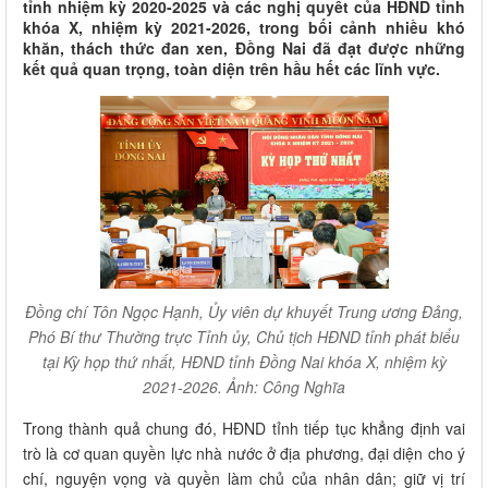
tỉnh nhiệm kỳ 2020-2025 và các nghị quyết của HĐND tỉnh
khóa X, nhiệm kỳ 2021-2026, trong bối cảnh nhiều khó
khăn, thách thức đan xen, Đồng Nai đã đạt được những
kết quả quan trọng, toàn diện trên hầu hết các lĩnh vực.
Đồng chí Tôn Ngọc Hạnh, Ủy viên dự khuyết Trung ương Đảng,
Phó Bí thư Thường trực Tỉnh ủy, Chủ tịch HĐND tỉnh phát biểu
tại Kỳ họp thứ nhất, HĐND tỉnh Đồng Nai khóa X, nhiệm kỳ
2021-2026. Ảnh: Công Nghĩa
Trong thành quả chung đó, HĐND tỉnh tiếp tục khẳng định vai
trò là cơ quan quyền lực nhà nước ở địa phương, đại diện cho ý
chí, nguyện vọng và quyền làm chủ của nhân dân; giữ vị trí