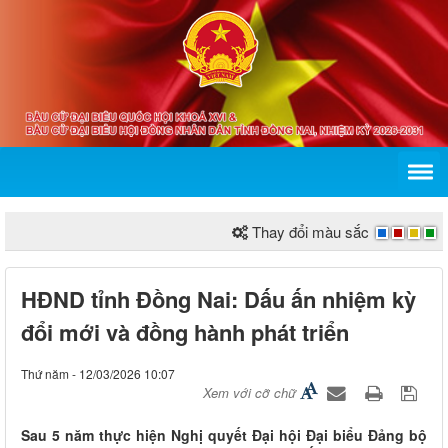
Thay đổi màu sắc
HĐND tỉnh Đồng Nai: Dấu ấn nhiệm kỳ
đổi mới và đồng hành phát triển
Thứ năm - 12/03/2026 10:07
Xem với cỡ chữ
Sau 5 năm thực hiện Nghị quyết Đại hội Đại biểu Đảng bộ