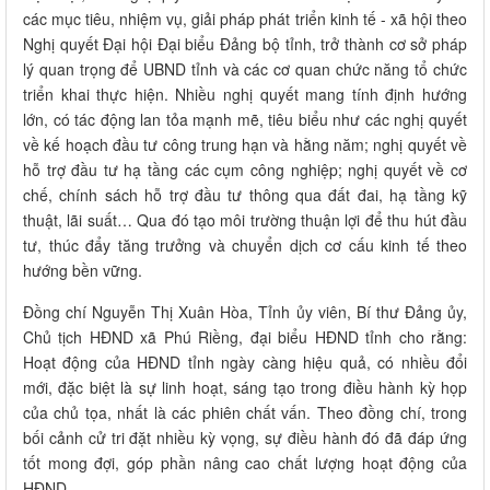
các mục tiêu, nhiệm vụ, giải pháp phát triển kinh tế - xã hội theo
Nghị quyết Đại hội Đại biểu Đảng bộ tỉnh, trở thành cơ sở pháp
lý quan trọng để UBND tỉnh và các cơ quan chức năng tổ chức
triển khai thực hiện. Nhiều nghị quyết mang tính định hướng
lớn, có tác động lan tỏa mạnh mẽ, tiêu biểu như các nghị quyết
về kế hoạch đầu tư công trung hạn và hằng năm; nghị quyết về
hỗ trợ đầu tư hạ tầng các cụm công nghiệp; nghị quyết về cơ
chế, chính sách hỗ trợ đầu tư thông qua đất đai, hạ tầng kỹ
thuật, lãi suất… Qua đó tạo môi trường thuận lợi để thu hút đầu
tư, thúc đẩy tăng trưởng và chuyển dịch cơ cấu kinh tế theo
hướng bền vững.
Đồng chí Nguyễn Thị Xuân Hòa, Tỉnh ủy viên, Bí thư Đảng ủy,
Chủ tịch HĐND xã Phú Riềng, đại biểu HĐND tỉnh cho rằng:
Hoạt động của HĐND tỉnh ngày càng hiệu quả, có nhiều đổi
mới, đặc biệt là sự linh hoạt, sáng tạo trong điều hành kỳ họp
của chủ tọa, nhất là các phiên chất vấn. Theo đồng chí, trong
bối cảnh cử tri đặt nhiều kỳ vọng, sự điều hành đó đã đáp ứng
tốt mong đợi, góp phần nâng cao chất lượng hoạt động của
HĐND.