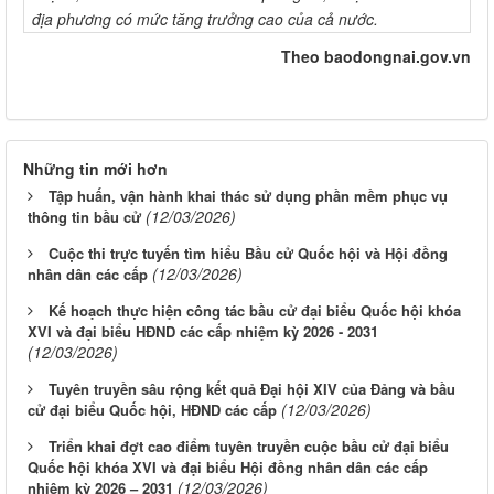
địa phương có mức tăng trưởng cao của cả nước.
Theo baodongnai.gov.vn
Những tin mới hơn
Tập huấn, vận hành khai thác sử dụng phần mềm phục vụ
(12/03/2026)
thông tin bầu cử
Cuộc thi trực tuyến tìm hiểu Bầu cử Quốc hội và Hội đồng
(12/03/2026)
nhân dân các cấp
Kế hoạch thực hiện công tác bầu cử đại biểu Quốc hội khóa
XVI và đại biểu HĐND các cấp nhiệm kỳ 2026 - 2031
(12/03/2026)
Tuyên truyền sâu rộng kết quả Đại hội XIV của Đảng và bầu
(12/03/2026)
cử đại biểu Quốc hội, HĐND các cấp
Triển khai đợt cao điểm tuyên truyền cuộc bầu cử đại biểu
Quốc hội khóa XVI và đại biểu Hội đồng nhân dân các cấp
(12/03/2026)
nhiệm kỳ 2026 – 2031