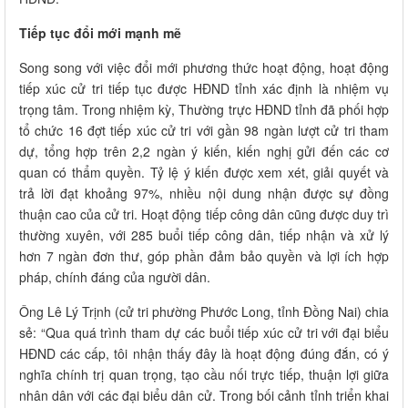
Tiếp tục đổi mới mạnh mẽ
Song song với việc đổi mới phương thức hoạt động, hoạt động
tiếp xúc cử tri tiếp tục được HĐND tỉnh xác định là nhiệm vụ
trọng tâm. Trong nhiệm kỳ, Thường trực HĐND tỉnh đã phối hợp
tổ chức 16 đợt tiếp xúc cử tri với gần 98 ngàn lượt cử tri tham
dự, tổng hợp trên 2,2 ngàn ý kiến, kiến nghị gửi đến các cơ
quan có thẩm quyền. Tỷ lệ ý kiến được xem xét, giải quyết và
trả lời đạt khoảng 97%, nhiều nội dung nhận được sự đồng
thuận cao của cử tri. Hoạt động tiếp công dân cũng được duy trì
thường xuyên, với 285 buổi tiếp công dân, tiếp nhận và xử lý
hơn 7 ngàn đơn thư, góp phần đảm bảo quyền và lợi ích hợp
pháp, chính đáng của người dân.
Ông Lê Lý Trịnh (cử tri phường Phước Long, tỉnh Đồng Nai) chia
sẻ: “Qua quá trình tham dự các buổi tiếp xúc cử tri với đại biểu
HĐND các cấp, tôi nhận thấy đây là hoạt động đúng đắn, có ý
nghĩa chính trị quan trọng, tạo cầu nối trực tiếp, thuận lợi giữa
nhân dân với các đại biểu dân cử. Trong bối cảnh tỉnh triển khai