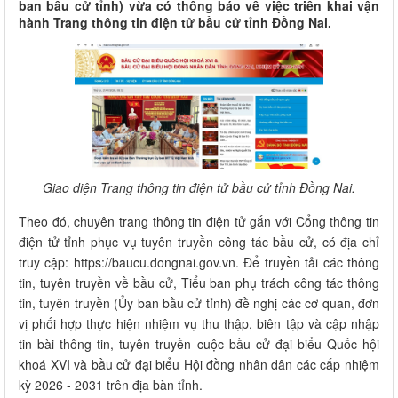
ban bầu cử tỉnh) vừa có thông báo về việc triển khai vận
hành Trang thông tin điện tử bầu cử tỉnh Đồng Nai.
Giao diện Trang thông tin điện tử bầu cử tỉnh Đồng Nai.
Theo đó, chuyên trang thông tin điện tử gắn với Cổng thông tin
điện tử tỉnh phục vụ tuyên truyền công tác bầu cử, có địa chỉ
truy cập: https://baucu.dongnai.gov.vn. Để truyền tải các thông
tin, tuyên truyền về bầu cử, Tiểu ban phụ trách công tác thông
tin, tuyên truyền (Ủy ban bầu cử tỉnh) đề nghị các cơ quan, đơn
vị phối hợp thực hiện nhiệm vụ thu thập, biên tập và cập nhập
tin bài thông tin, tuyên truyền cuộc bầu cử đại biểu Quốc hội
khoá XVI và bầu cử đại biểu Hội đồng nhân dân các cấp nhiệm
kỳ 2026 - 2031 trên địa bàn tỉnh.