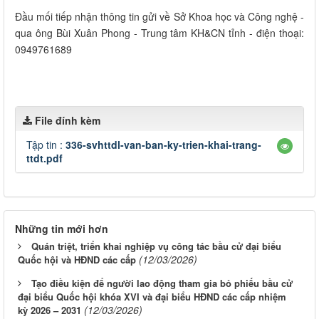
Đầu mối tiếp nhận thông tin gửi về Sở Khoa học và Công nghệ -
qua ông Bùi Xuân Phong - Trung tâm KH&CN tỉnh - điện thoại:
0949761689
File đính kèm
Tập tin :
336-svhttdl-van-ban-ky-trien-khai-trang-
ttdt.pdf
Những tin mới hơn
Quán triệt, triển khai nghiệp vụ công tác bầu cử đại biểu
(12/03/2026)
Quốc hội và HĐND các cấp
Tạo điều kiện để người lao động tham gia bỏ phiếu bầu cử
đại biểu Quốc hội khóa XVI và đại biểu HĐND các cấp nhiệm
(12/03/2026)
kỳ 2026 – 2031