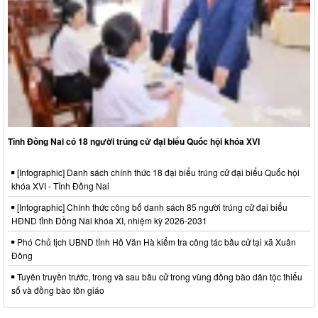
Tỉnh Đồng Nai có 18 người trúng cử đại biểu Quốc hội khóa XVI
[Infographic] Danh sách chính thức 18 đại biểu trúng cử đại biểu Quốc hội
khóa XVI - Tỉnh Đồng Nai
[Infographic] Chính thức công bố danh sách 85 người trúng cử đại biểu
HĐND tỉnh Đồng Nai khóa XI, nhiệm kỳ 2026-2031
Phó Chủ tịch UBND tỉnh Hồ Văn Hà kiểm tra công tác bầu cử tại xã Xuân
Đông
Tuyên truyền trước, trong và sau bầu cử trong vùng đồng bào dân tộc thiểu
số và đồng bào tôn giáo