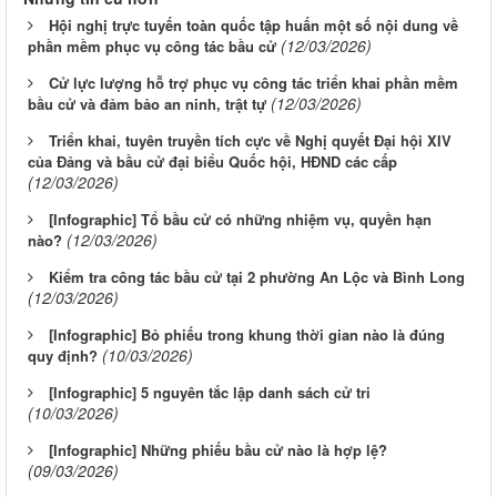
Hội nghị trực tuyến toàn quốc tập huấn một số nội dung về
(12/03/2026)
phần mềm phục vụ công tác bầu cử
Cử lực lượng hỗ trợ phục vụ công tác triển khai phần mềm
(12/03/2026)
bầu cử và đảm bảo an ninh, trật tự
Triển khai, tuyên truyền tích cực về Nghị quyết Đại hội XIV
của Đảng và bầu cử đại biểu Quốc hội, HĐND các cấp
(12/03/2026)
[Infographic] Tổ bầu cử có những nhiệm vụ, quyền hạn
(12/03/2026)
nào?
Kiểm tra công tác bầu cử tại 2 phường An Lộc và Bình Long
(12/03/2026)
[Infographic] Bỏ phiếu trong khung thời gian nào là đúng
(10/03/2026)
quy định?
[Infographic] 5 nguyên tắc lập danh sách cử tri
(10/03/2026)
[Infographic] Những phiếu bầu cử nào là hợp lệ?
(09/03/2026)