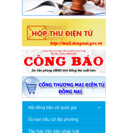
Hội đồng bầu cử quốc gia
Ủy ban bầu cử địa phương
Tập hợp Văn bản pháp luật