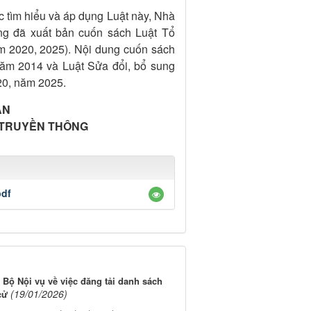
ệc tìm hiểu và áp dụng Luật này, Nhà
ng đã xuất bản cuốn sách Luật Tổ
m 2020, 2025). Nội dung cuốn sách
năm 2014 và Luật Sửa đổi, bổ sung
20, năm 2025.
ẢN
 TRUYỀN THÔNG
pdf
Bộ Nội vụ về việc đăng tải danh sách
(19/01/2026)
cử