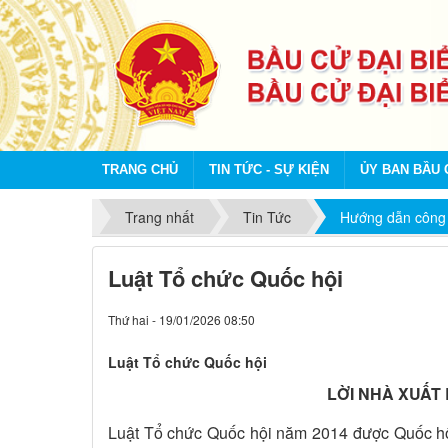
TRANG CHỦ
TIN TỨC - SỰ KIỆN
ỦY BAN BẦU 
Trang nhất
Tin Tức
Hướng dẫn công 
Luật Tổ chức Quốc hội
Thứ hai - 19/01/2026 08:50
Luật Tổ chức Quốc hội
LỜI NHÀ XUẤT
Luật Tổ chức Quốc hội năm 2014 được Quốc hội