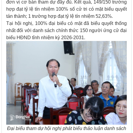
đơn vị cơ bản tham dự đầy đủ. Kết quả, 149/150 trường
hợp đạt tỷ lệ tín nhiệm 100% số cử tri có mặt biểu quyết
tán thành; 1 trường hợp đạt tỷ lệ tín nhiệm 52,63%.
Tại hội nghị, 100% đại biểu có mặt đã biểu quyết thống
nhất đối với danh sách chính thức 150 người ứng cử đại
biểu HĐND tỉnh nhiệm kỳ 2026-2031.
Đại biểu tham dự hội nghị phát biểu thảo luận danh sách