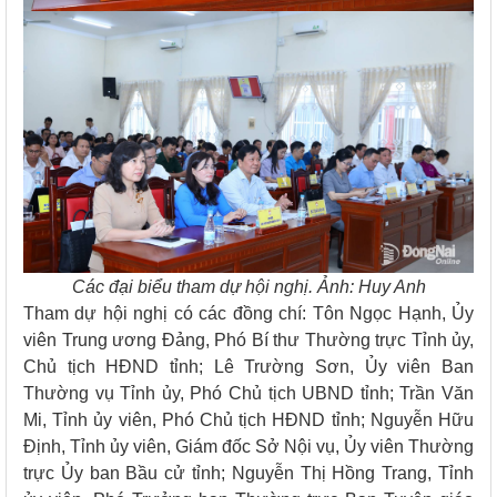
Các đại biểu tham dự hội nghị. Ảnh: Huy Anh
Tham dự hội nghị có các đồng chí: Tôn Ngọc Hạnh, Ủy
viên Trung ương Đảng, Phó Bí thư Thường trực Tỉnh ủy,
Chủ tịch HĐND tỉnh; Lê Trường Sơn, Ủy viên Ban
Thường vụ Tỉnh ủy, Phó Chủ tịch UBND tỉnh; Trần Văn
Mi, Tỉnh ủy viên, Phó Chủ tịch HĐND tỉnh; Nguyễn Hữu
Định, Tỉnh ủy viên, Giám đốc Sở Nội vụ, Ủy viên Thường
trực Ủy ban Bầu cử tỉnh; Nguyễn Thị Hồng Trang, Tỉnh