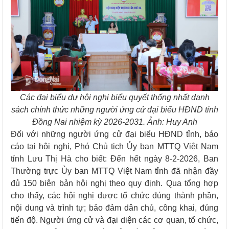
Các đại biểu dự hội nghị biểu quyết thống nhất danh
sách chính thức những người ứng cử đại biểu HĐND tỉnh
Đồng Nai nhiệm kỳ 2026-2031. Ảnh: Huy Anh
Đối với những người ứng cử đại biểu HĐND tỉnh, báo
cáo tại hội nghị, Phó Chủ tịch Ủy ban MTTQ Việt Nam
tỉnh Lưu Thị Hà cho biết: Đến hết ngày 8-2-2026, Ban
Thường trực Ủy ban MTTQ Việt Nam tỉnh đã nhận đầy
đủ 150 biên bản hội nghị theo quy định. Qua tổng hợp
cho thấy, các hội nghị được tổ chức đúng thành phần,
nội dung và trình tự; bảo đảm dân chủ, công khai, đúng
tiến độ. Người ứng cử và đại diện các cơ quan, tổ chức,