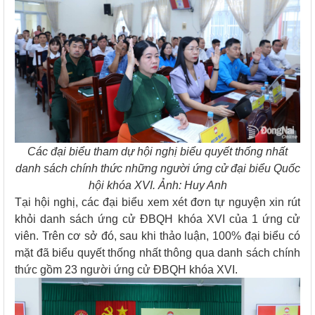
Các đại biểu tham dự hội nghị biểu quyết thống nhất
danh sách chính thức những người ứng cử đại biểu Quốc
hội khóa XVI. Ảnh: Huy Anh
Tại hội nghị, các đại biểu xem xét đơn tự nguyện xin rút
khỏi danh sách ứng cử ĐBQH khóa XVI của 1 ứng cử
viên. Trên cơ sở đó, sau khi thảo luận, 100% đại biểu có
mặt đã biểu quyết thống nhất thông qua danh sách chính
thức gồm 23 người ứng cử ĐBQH khóa XVI.