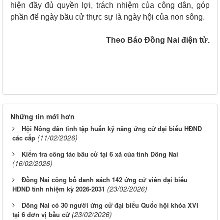
hiện đầy đủ quyền lợi, trách nhiệm của công dân, góp
phần để ngày bầu cử thực sự là ngày hội của non sông.
Theo Báo Đồng Nai điện tử.
Những tin mới hơn
Hội Nông dân tỉnh tập huấn kỹ năng ứng cử đại biểu HĐND
(11/02/2026)
các cấp
Kiểm tra công tác bầu cử tại 6 xã của tỉnh Đồng Nai
(16/02/2026)
Đồng Nai công bố danh sách 142 ứng cử viên đại biểu
(23/02/2026)
HĐND tỉnh nhiệm kỳ 2026-2031
Đồng Nai có 30 người ứng cử đại biểu Quốc hội khóa XVI
(23/02/2026)
tại 6 đơn vị bầu cử