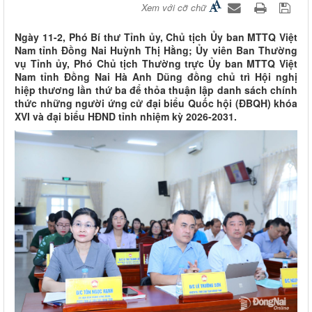
Xem với cỡ chữ
Ngày 11-2, Phó Bí thư Tỉnh ủy, Chủ tịch Ủy ban MTTQ Việt
Nam tỉnh Đồng Nai Huỳnh Thị Hằng; Ủy viên Ban Thường
vụ Tỉnh ủy, Phó Chủ tịch Thường trực Ủy ban MTTQ Việt
Nam tỉnh Đồng Nai Hà Anh Dũng đồng chủ trì Hội nghị
hiệp thương lần thứ ba để thỏa thuận lập danh sách chính
thức những người ứng cử đại biểu Quốc hội (ĐBQH) khóa
XVI và đại biểu HĐND tỉnh nhiệm kỳ 2026-2031.