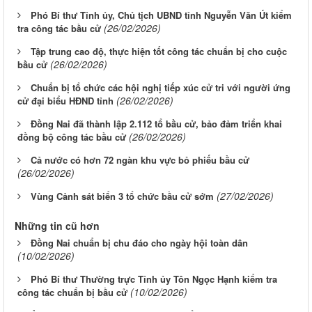
Phó Bí thư Tỉnh ủy, Chủ tịch UBND tỉnh Nguyễn Văn Út kiểm
(26/02/2026)
tra công tác bầu cử
Tập trung cao độ, thực hiện tốt công tác chuẩn bị cho cuộc
(26/02/2026)
bầu cử
Chuẩn bị tổ chức các hội nghị tiếp xúc cử tri với người ứng
(26/02/2026)
cử đại biểu HĐND tỉnh
Đồng Nai đã thành lập 2.112 tổ bầu cử, bảo đảm triển khai
(26/02/2026)
đồng bộ công tác bầu cử
Cả nước có hơn 72 ngàn khu vực bỏ phiếu bầu cử
(26/02/2026)
(27/02/2026)
Vùng Cảnh sát biển 3 tổ chức bầu cử sớm
Những tin cũ hơn
Đồng Nai chuẩn bị chu đáo cho ngày hội toàn dân
(10/02/2026)
Phó Bí thư Thường trực Tỉnh ủy Tôn Ngọc Hạnh kiểm tra
(10/02/2026)
công tác chuẩn bị bầu cử