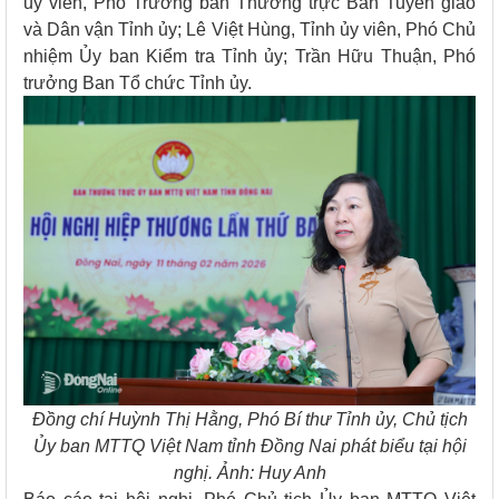
ủy viên, Phó Trưởng ban Thường trực Ban Tuyên giáo
và Dân vận Tỉnh ủy; Lê Việt Hùng, Tỉnh ủy viên, Phó Chủ
nhiệm Ủy ban Kiểm tra Tỉnh ủy; Trần Hữu Thuận, Phó
trưởng Ban Tổ chức Tỉnh ủy.
Đồng chí Huỳnh Thị Hằng, Phó Bí thư Tỉnh ủy, Chủ tịch
Ủy ban MTTQ Việt Nam tỉnh Đồng Nai phát biểu tại hội
nghị. Ảnh: Huy Anh