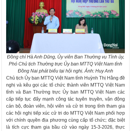
Đồng chí Hà Anh Dũng, Ủy viên Ban Thường vụ Tỉnh ủy,
Phó Chủ tịch Thường trực
Ủy ban
MTTQ Việt Nam tỉnh
Đồng Nai phát biểu tại hội nghị. Ảnh: Huy Anh
Chủ tịch Ủy ban MTTQ Việt Nam tỉnh Huỳnh Thị Hằng đề
nghị và kêu gọi các tổ chức thành viên MTTQ Việt Nam
tỉnh và Ban Thường trực Ủy ban MTTQ Việt Nam các
cấp tiếp tục đẩy mạnh công tác tuyên truyền, vận động
cán bộ, đoàn viên, hội viên và cử tri trong tỉnh tham gia
các hội nghị tiếp xúc cử tri do MTTQ Việt Nam phối hợp
với chính quyền địa phương cùng cấp tổ chức; đặc biệt
là tích cực tham gia bầu cử vào ngày 15-3-2026, thực