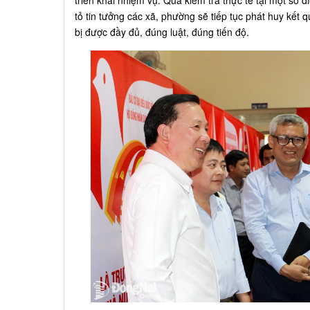
triển khai nhiệm vụ. Qua kiểm tra thực tế tại một số 
tỏ tin tưởng các xã, phường sẽ tiếp tục phát huy kết
bị được đầy đủ, đúng luật, đúng tiến độ.