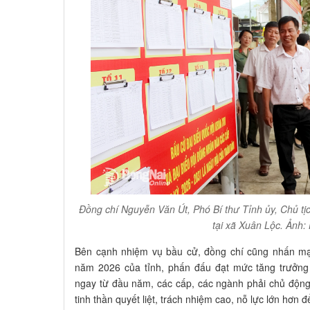
Đồng chí Nguyễn Văn Út, Phó Bí thư Tỉnh ủy, Chủ t
tại xã Xuân Lộc. Ảnh:
Bên cạnh nhiệm vụ bầu cử, đồng chí cũng nhấn mạnh
năm 2026 của tỉnh, phấn đấu đạt mức tăng trưởng 2
ngay từ đầu năm, các cấp, các ngành phải chủ động,
tinh thần quyết liệt, trách nhiệm cao, nỗ lực lớn hơn 