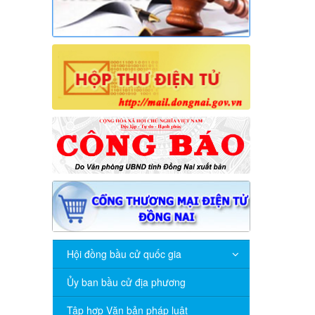
Hội đồng bầu cử quốc gia
Ủy ban bầu cử địa phương
Tập hợp Văn bản pháp luật