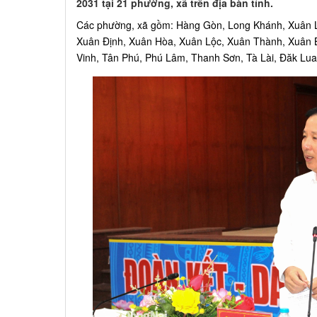
2031 tại 21 phường, xã trên địa bàn tỉnh.
Các phường, xã gồm: Hàng Gòn, Long Khánh, Xuân Lậ
Xuân Định, Xuân Hòa, Xuân Lộc, Xuân Thành, Xuân Bắ
Vinh, Tân Phú, Phú Lâm, Thanh Sơn, Tà Lài, Đăk Lua