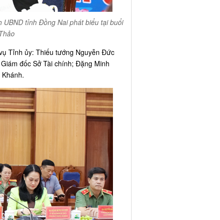
BND tỉnh Đồng Nai phát biểu tại buổi
 Thảo
vụ Tỉnh ủy: Thiếu tướng Nguyễn Đức
 Giám đốc Sở Tài chính; Đặng Minh
g Khánh.