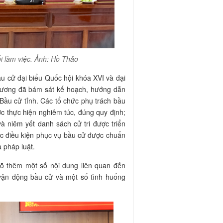
 làm việc. Ảnh: Hồ Thảo
bầu cử đại biểu Quốc hội khóa XVI và đại
hương đã bám sát kế hoạch, hướng dẫn
Bầu cử tỉnh. Các tổ chức phụ trách bầu
c thực hiện nghiêm túc, đúng quy định;
và niêm yết danh sách cử tri được triển
các điều kiện phục vụ bầu cử được chuẩn
 pháp luật.
 rõ thêm một số nội dung liên quan đến
, vận động bầu cử và một số tình huống