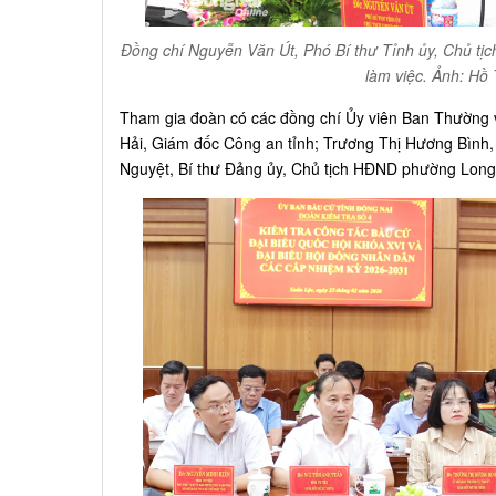
Đồng chí Nguyễn Văn Út, Phó Bí thư Tỉnh ủy, Chủ tịch U
làm việc. Ảnh: Hồ
Tham gia đoàn có các đồng chí Ủy viên Ban Thường 
Hải, Giám đốc Công an tỉnh; Trương Thị Hương Bình,
Nguyệt, Bí thư Đảng ủy, Chủ tịch HĐND phường Lon