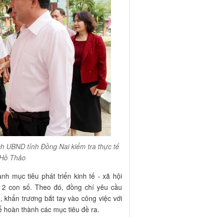
ịch UBND tỉnh Đồng Nai kiểm tra thực tế
 Hồ Thảo
 mục tiêu phát triển kinh tế - xã hội
 con số. Theo đó, đồng chí yêu cầu
 khẩn trương bắt tay vào công việc với
để hoàn thành các mục tiêu đề ra.