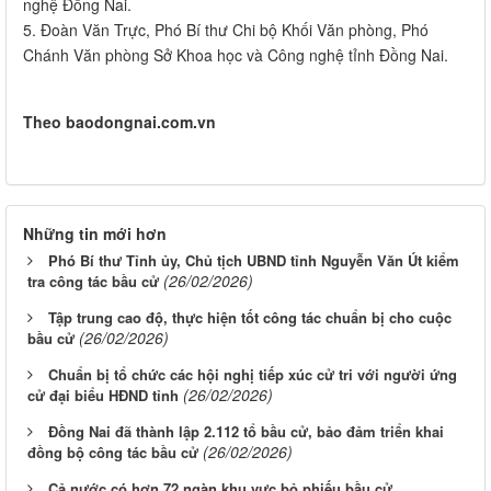
nghệ Đồng Nai.
5. Đoàn Văn Trực, Phó Bí thư Chi bộ Khối Văn phòng, Phó
Chánh Văn phòng Sở Khoa học và Công nghệ tỉnh Đồng Nai.
Theo baodongnai.com.vn
Những tin mới hơn
Phó Bí thư Tỉnh ủy, Chủ tịch UBND tỉnh Nguyễn Văn Út kiểm
(26/02/2026)
tra công tác bầu cử
Tập trung cao độ, thực hiện tốt công tác chuẩn bị cho cuộc
(26/02/2026)
bầu cử
Chuẩn bị tổ chức các hội nghị tiếp xúc cử tri với người ứng
(26/02/2026)
cử đại biểu HĐND tỉnh
Đồng Nai đã thành lập 2.112 tổ bầu cử, bảo đảm triển khai
(26/02/2026)
đồng bộ công tác bầu cử
Cả nước có hơn 72 ngàn khu vực bỏ phiếu bầu cử