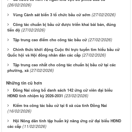
(26/02/2026)
(27/02/2026)
Vùng Cảnh sát biển 3 tổ chức bầu cử sớm
Công tác chuẩn bị bầu cử được triển khai bài bản, đúng
(27/02/2026)
tiến độ
(27/02/2026)
Tập trung cao điểm cho công tác bầu cử
Chính thức khởi động Cuộc thi trực tuyến tìm hiểu bầu cử
(27/02/2026)
Quốc hội và Hội đồng nhân dân các cấp
Tập trung cao nhất cho công tác chuẩn bị bầu cử tại các
(27/02/2026)
phường, xã
Những tin cũ hơn
Đồng Nai công bố danh sách 142 ứng cử viên đại biểu
(23/02/2026)
HĐND tỉnh nhiệm kỳ 2026-2031
Kiểm tra công tác bầu cử tại 6 xã của tỉnh Đồng Nai
(16/02/2026)
Hội Nông dân tỉnh tập huấn kỹ năng ứng cử đại biểu HĐND
(11/02/2026)
các cấp