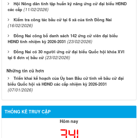
Hội Nông dân tỉnh tập huấn kỹ năng ứng cử đại biểu HĐND
(11/02/2026)
các cấp
Kiểm tra công tác bầu cử tại 6 xã của tỉnh Đồng Nai
(16/02/2026)
Đồng Nai công bố danh sách 142 ứng cử viên đại biểu
(23/02/2026)
HĐND tỉnh nhiệm kỳ 2026-2031
Đồng Nai có 30 người ứng cử đại biểu Quốc hội khóa XVI
(23/02/2026)
tại 6 đơn vị bầu cử
Những tin cũ hơn
Triển khai kế hoạch của Ủy ban Bầu cử tỉnh về bầu cử đại
biểu Quốc hội và HĐND các cấp nhiệm kỳ 2026-2031
(07/01/2026)
THỐNG KÊ TRUY CẬP
Hôm nay
341