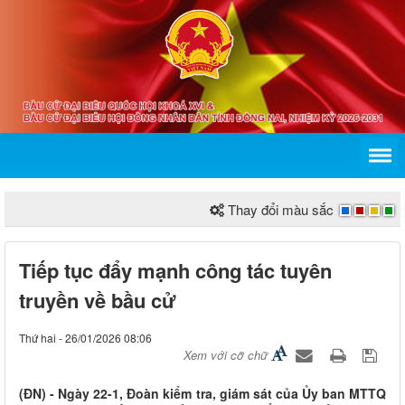
Thay đổi màu sắc
Tiếp tục đẩy mạnh công tác tuyên
truyền về bầu cử
Thứ hai - 26/01/2026 08:06
Xem với cỡ chữ
(ĐN) - Ngày 22-1, Đoàn kiểm tra, giám sát của Ủy ban MTTQ