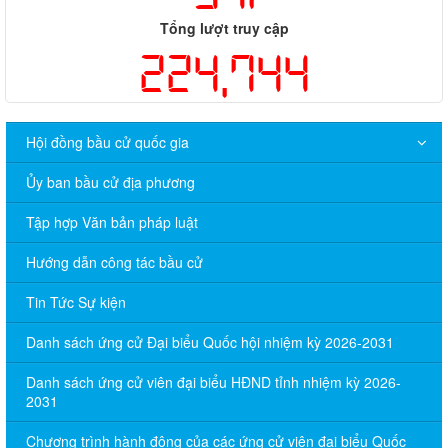
Tổng lượt truy cập
224,744
Hội đồng bầu cử quốc gia
Ủy ban bầu cử địa phương
Tập hợp Văn bản pháp luật
Hướng dẫn công tác bầu cử
Tin Tức Sự kiện
Danh sách ứng cử Đại biểu Quốc hội nhiệm kỳ 2026-2031
Danh sách ứng cử viên đại biểu HĐND tỉnh nhiệm kỳ 2026-
2031
Chương trình hành động của các ứng cử viên đại biểu Quốc