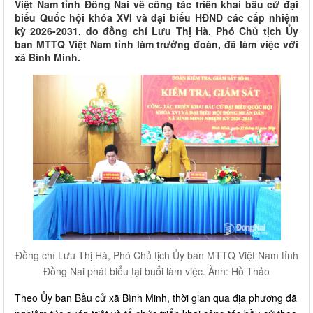
Việt Nam tỉnh Đồng Nai về công tác triển khai bầu cử đại
biểu Quốc hội khóa XVI và đại biểu HĐND các cấp nhiệm
kỳ 2026-2031, do đồng chí Lưu Thị Hà, Phó Chủ tịch Ủy
ban MTTQ Việt Nam tỉnh làm trưởng đoàn, đã làm việc với
xã Bình Minh.
Đồng chí Lưu Thị Hà, Phó Chủ tịch Ủy ban MTTQ Việt Nam tỉnh
Đồng Nai phát biểu tại buổi làm việc. Ảnh: Hồ Thảo
Theo Ủy ban Bầu cử xã Bình Minh, thời gian qua địa phương đã