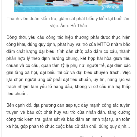
Thành viên đoàn kiểm tra, giám sát phát biểu ý kiến tại buổi làm
việc. Ảnh: Hồ Thảo
Đồng thời, yêu cầu công tác hiệp thương phải được thực hiện
công khai, đúng quy định, phát huy vai trò của MTTQ nhằm bảo
đảm chất lượng đại biểu, tính dân chủ; bảo đảm cơ cấu, thành
phần hợp lý theo định hướng chung, kết hợp hài hòa giữa tiêu
chuẩn và cơ cấu, quan tâm tỷ lệ phụ nữ, người trẻ, đại diện các
giai tầng xã hội, đại biểu tái cử và đại biểu chuyên trách. Việc
lựa chọn người ứng cử phải đặt tiêu chuẩn, uy tín, năng lực và
trách nhiệm làm yếu tố hàng đầu, không vì cơ cấu mà hạ thấp
tiêu chuẩn.
Bên cạnh đó, địa phương cần tiếp tục đẩy mạnh công tác tuyên
truyền về bầu cử; phát huy vai trò của nhân dân, tăng cường
công tác kiểm tra, giám sát và bảo đảm an ninh trật tự, an toàn
xã hội, góp phần tổ chức cuộc bầu cử dân chủ, đúng quy định...