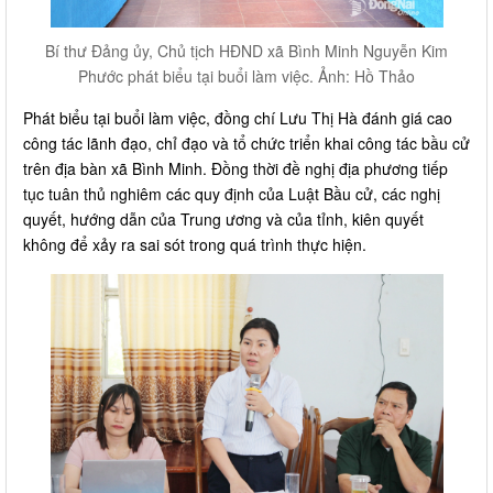
Bí thư Đảng ủy, Chủ tịch HĐND xã Bình Minh Nguyễn Kim
Phước phát biểu tại buổi làm việc. Ảnh: Hồ Thảo
Phát biểu tại buổi làm việc, đồng chí Lưu Thị Hà đánh giá cao
công tác lãnh đạo, chỉ đạo và tổ chức triển khai công tác bầu cử
trên địa bàn xã Bình Minh. Đồng thời đề nghị địa phương tiếp
tục tuân thủ nghiêm các quy định của Luật Bầu cử, các nghị
quyết, hướng dẫn của Trung ương và của tỉnh, kiên quyết
không để xảy ra sai sót trong quá trình thực hiện.