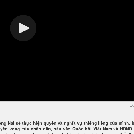
Đã
Đồng Nai sẽ thực hiện quyền và nghĩa vụ thiêng liêng của mình, 
uyện vọng của nhân dân, bầu vào Quốc hội Việt Nam và HĐND 