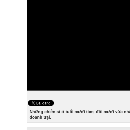
Những chiến sĩ ở tuổi mười tám, đôi mươi vừa nhậ
doanh trại.