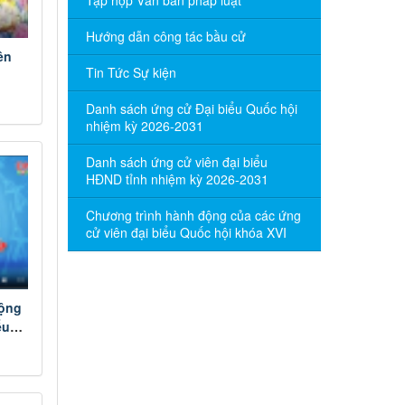
Tập hợp Văn bản pháp luật
Hướng dẫn công tác bầu cử
ên
Tin Tức Sự kiện
Danh sách ứng cử Đại biểu Quốc hội
nhiệm kỳ 2026-2031
Danh sách ứng cử viên đại biểu
HĐND tỉnh nhiệm kỳ 2026-2031
Chương trình hành động của các ứng
cử viên đại biểu Quốc hội khóa XVI
động
ểu
ầu cử