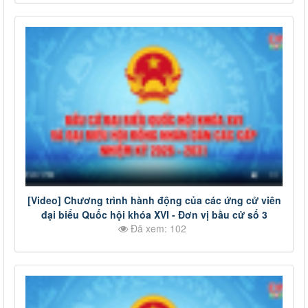
[Video] Chương trình hành động của các ứng cử viên
đại biểu Quốc hội khóa XVI - Đơn vị bầu cử số 3
Đã xem: 102