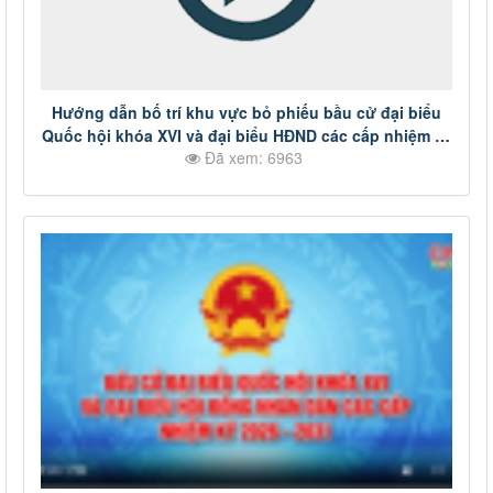
Hướng dẫn bố trí khu vực bỏ phiếu bầu cử đại biểu
Quốc hội khóa XVI và đại biểu HĐND các cấp nhiệm kỳ
Đã xem: 6963
2026-2031.