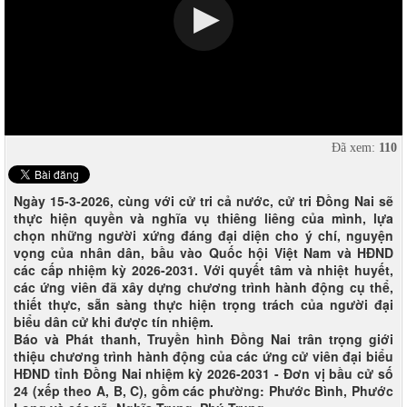
Đã xem:
110
Ngày 15-3-2026, cùng với cử tri cả nước, cử tri Đồng Nai sẽ
thực hiện quyền và nghĩa vụ thiêng liêng của mình, lựa
chọn những người xứng đáng đại diện cho ý chí, nguyện
vọng của nhân dân, bầu vào Quốc hội Việt Nam và HĐND
các cấp nhiệm kỳ 2026-2031. Với quyết tâm và nhiệt huyết,
các ứng viên đã xây dựng chương trình hành động cụ thể,
thiết thực, sẵn sàng thực hiện trọng trách của người đại
biểu dân cử khi được tín nhiệm.
Báo và Phát thanh, Truyền hình Đồng Nai trân trọng giới
thiệu chương trình hành động của các ứng cử viên đại biểu
HĐND tỉnh Đồng Nai nhiệm kỳ 2026-2031 - Đơn vị bầu cử số
24 (xếp theo A, B, C), gồm các phường: Phước Bình, Phước