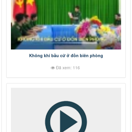
Không khí bầu cử ở đồn biên phòng
Đã xem: 116