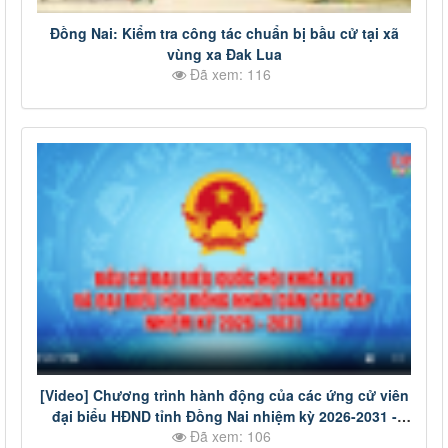
Đồng Nai: Kiểm tra công tác chuẩn bị bầu cử tại xã
vùng xa Đak Lua
Đã xem: 116
[Video] Chương trình hành động của các ứng cử viên
đại biểu HĐND tỉnh Đồng Nai nhiệm kỳ 2026-2031 -
Đã xem: 106
Đơn vị bầu cử số 12