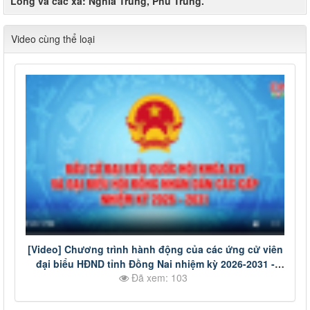
Long và các xã: Nghĩa Trung, Phú Trung.
Video cùng thể loại
[Video] Chương trình hành động của các ứng cử viên
đại biểu HĐND tỉnh Đồng Nai nhiệm kỳ 2026-2031 -
Đã xem: 103
Đơn vị bầu cử số 14