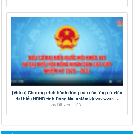
[Video] Chương trình hành động của các ứng cử viên
đại biểu HĐND tỉnh Đồng Nai nhiệm kỳ 2026-2031 -
Đã xem: 103
Đơn vị bầu cử số 19