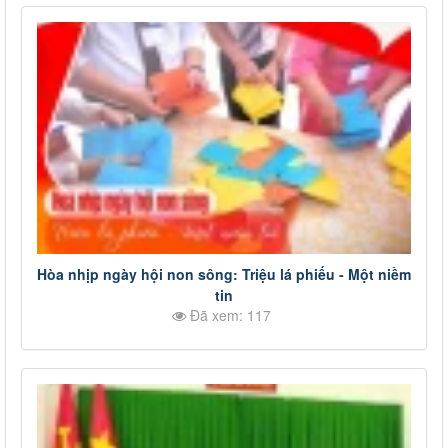
Hòa nhịp ngày hội non sông: Triệu lá phiếu - Một niềm
tin
Đã xem: 117