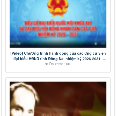
[Video] Chương trình hành động của các ứng cử viên
đại biểu HĐND tỉnh Đồng Nai nhiệm kỳ 2026-2031 -
Đã xem: 100
Đơn vị bầu cử số 10