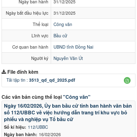
Ngày ban hành
31/12/2025
Ngày bắt đầu hiệu lực
31/12/2025
Thể loại
Công văn
Lĩnh vực
Bầu cử
Cơ quan ban hành
UBND tỉnh Đồng Nai
Người ký
Nguyễn Văn Út
File đính kèm
Tải tập tin :
3513_qd_qd_2025.pdf
Các văn bản cùng thể loại
"Công văn"
Ngày 16/02/2026, Ủy ban bầu cử tỉnh ban hành văn bản
số 112/UBBC về việc hướng dẫn trang trí khu vực bỏ
phiếu và nghiệp vụ Tổ bầu cử
Số kí hiệu:
112/UBBC
Ngày ban hành:
16/02/2026