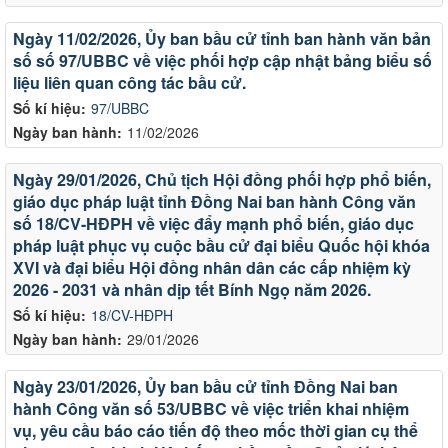
Ngày 11/02/2026, Ủy ban bầu cử tỉnh ban hành văn bản
số số 97/UBBC về việc phối hợp cập nhật bảng biểu số
liệu liên quan công tác bầu cử.
Số kí hiệu:
97/UBBC
Ngày ban hành:
11/02/2026
Ngày 29/01/2026, Chủ tịch Hội đồng phối hợp phổ biến,
giáo dục pháp luật tỉnh Đồng Nai ban hành Công văn
số 18/CV-HĐPH về việc đẩy mạnh phổ biến, giáo dục
pháp luật phục vụ cuộc bầu cử đại biểu Quốc hội khóa
XVI và đại biểu Hội đồng nhân dân các cấp nhiệm kỳ
2026 - 2031 và nhân dịp tết Bính Ngọ năm 2026.
Số kí hiệu:
18/CV-HĐPH
Ngày ban hành:
29/01/2026
Ngày 23/01/2026, Ủy ban bầu cử tỉnh Đồng Nai ban
hành Công văn số 53/UBBC về việc triển khai nhiệm
vụ, yêu cầu báo cáo tiến độ theo mốc thời gian cụ thể