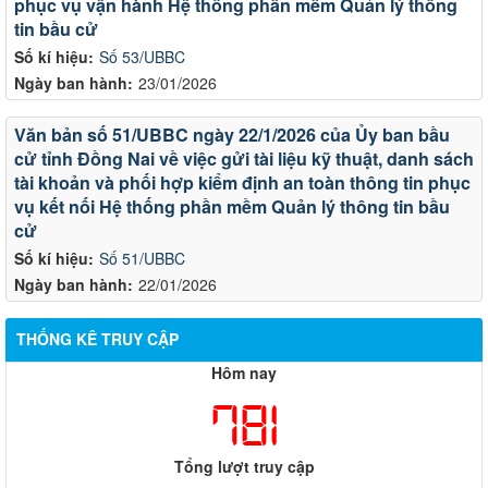
phục vụ vận hành Hệ thống phần mềm Quản lý thông
tin bầu cử
Số kí hiệu:
Số 53/UBBC
Ngày ban hành:
23/01/2026
Văn bản số 51/UBBC ngày 22/1/2026 của Ủy ban bầu
cử tỉnh Đồng Nai về việc gửi tài liệu kỹ thuật, danh sách
tài khoản và phối hợp kiểm định an toàn thông tin phục
vụ kết nối Hệ thống phần mềm Quản lý thông tin bầu
cử
Số kí hiệu:
Số 51/UBBC
Ngày ban hành:
22/01/2026
THỐNG KÊ TRUY CẬP
Hôm nay
781
Tổng lượt truy cập