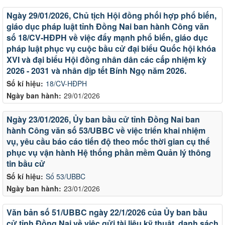
Ngày 29/01/2026, Chủ tịch Hội đồng phối hợp phổ biến,
giáo dục pháp luật tỉnh Đồng Nai ban hành Công văn
số 18/CV-HĐPH về việc đẩy mạnh phổ biến, giáo dục
pháp luật phục vụ cuộc bầu cử đại biểu Quốc hội khóa
XVI và đại biểu Hội đồng nhân dân các cấp nhiệm kỳ
2026 - 2031 và nhân dịp tết Bính Ngọ năm 2026.
Số kí hiệu:
18/CV-HĐPH
Ngày ban hành:
29/01/2026
Ngày 23/01/2026, Ủy ban bầu cử tỉnh Đồng Nai ban
hành Công văn số 53/UBBC về việc triển khai nhiệm
vụ, yêu cầu báo cáo tiến độ theo mốc thời gian cụ thể
phục vụ vận hành Hệ thống phần mềm Quản lý thông
tin bầu cử
Số kí hiệu:
Số 53/UBBC
Ngày ban hành:
23/01/2026
Văn bản số 51/UBBC ngày 22/1/2026 của Ủy ban bầu
cử tỉnh Đồng Nai về việc gửi tài liệu kỹ thuật, danh sách