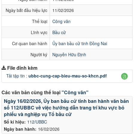
Ngày bắt đầu hiệu lực
11/02/2026
Thể loại
Công văn
Lĩnh vực
Bầu cử
Cơ quan ban hành
Ủy ban bầu cử tinh Đồng Nai
Người ký
Nguyễn Hữu Định
File đính kèm
Tải tập tin :
ubbc-cung-cap-bieu-mau-so-khcn.pdf
Các văn bản cùng thể loại
"Công văn"
Ngày 16/02/2026, Ủy ban bầu cử tỉnh ban hành văn bản
số 112/UBBC về việc hướng dẫn trang trí khu vực bỏ
phiếu và nghiệp vụ Tổ bầu cử
Số kí hiệu:
112/UBBC
Ngày ban hành:
16/02/2026