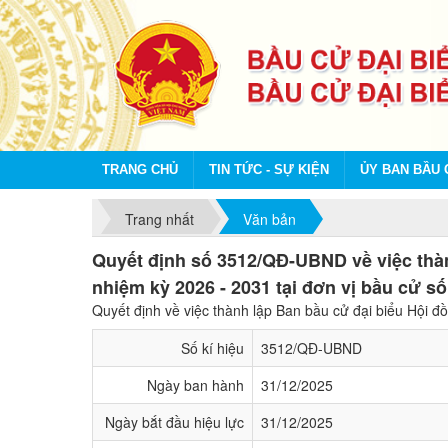
TRANG CHỦ
TIN TỨC - SỰ KIỆN
ỦY BAN BẦU 
Trang nhất
Văn bản
Quyết định số 3512/QĐ-UBND về việc thàn
nhiệm kỳ 2026 - 2031 tại đơn vị bầu cử số
Quyết định về việc thành lập Ban bầu cử đại biểu Hội đ
Số kí hiệu
3512/QĐ-UBND
Ngày ban hành
31/12/2025
Ngày bắt đầu hiệu lực
31/12/2025