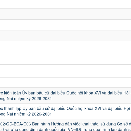
ệc kiện toàn Ủy ban bầu cử đại biểu Quốc hội khóa XVI và đại biểu Hội
ồng Nai nhiệm kỳ 2026-2031
ệc thành lập Ủy ban bầu cử đại biểu Quốc hội khóa XVI và đại biểu Hội
ồng Nai nhiệm kỳ 2026-2031
202/QĐ-BCA-C06 Ban hành Hướng dẫn việc khai thác, sử dụng Cơ sở d
cư và ứng dụng định danh quốc gia (VNeID) trong quá trình lập danh 