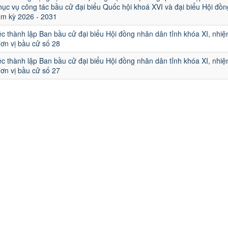
i phục vụ công tác bầu cử đại biểu Quốc hội khoá XVI và đại biểu Hội đồ
ệm kỳ 2026 - 2031
ệc thành lập Ban bầu cử đại biểu Hội đồng nhân dân tỉnh khóa XI, nhiệ
đơn vị bầu cử số 28
ệc thành lập Ban bầu cử đại biểu Hội đồng nhân dân tỉnh khóa XI, nhiệ
đơn vị bầu cử số 27