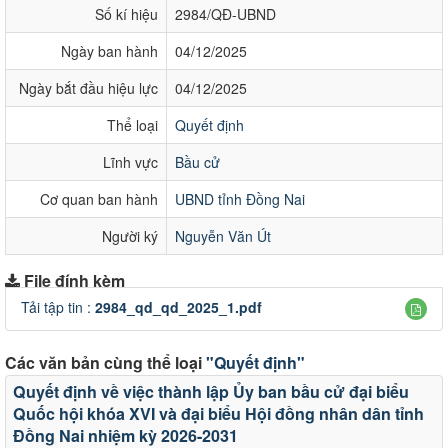
Số kí hiệu
2984/QĐ-UBND
Ngày ban hành
04/12/2025
Ngày bắt đầu hiệu lực
04/12/2025
Thể loại
Quyết định
Lĩnh vực
Bầu cử
Cơ quan ban hành
UBND tỉnh Đồng Nai
Người ký
Nguyễn Văn Út
File đính kèm
Tải tập tin :
2984_qd_qd_2025_1.pdf
Các văn bản cùng thể loại
"Quyết định"
Quyết định về việc thành lập Ủy ban bầu cử đại biểu
Quốc hội khóa XVI và đại biểu Hội đồng nhân dân tỉnh
Đồng Nai nhiệm kỳ 2026-2031