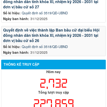
đồng nhân dân tỉnh khóa XI, nhiệm kỳ 2026 - 2031 tại
đơn vị bầu cử số 27
Số kí hiệu:
Quyết định số 3519/QĐ-UBND
Ngày ban hành:
31/12/2025
Quyết định về việc thành lập Ban bầu cử đại biểu Hội
đồng nhân dân tỉnh khóa XI, nhiệm kỳ 2026 - 2031 tại
đơn vị bầu cử số 26
Số kí hiệu:
Quyết định số 3518/QĐ-UBND
Ngày ban hành:
31/12/2025
THỐNG KÊ TRUY CẬP
Hôm nay
2,732
Tổng lượt truy cập
227,859