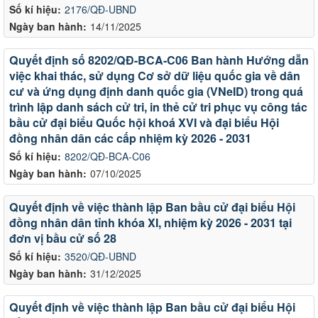
Số kí hiệu:
2176/QĐ-UBND
Ngày ban hành:
14/11/2025
Quyết định số 8202/QĐ-BCA-C06 Ban hành Hướng dẫn
việc khai thác, sử dụng Cơ sở dữ liệu quốc gia về dân
cư và ứng dụng định danh quốc gia (VNeID) trong quá
trình lập danh sách cử tri, in thẻ cử tri phục vụ công tác
bầu cử đại biểu Quốc hội khoá XVI và đại biểu Hội
đồng nhân dân các cấp nhiệm kỳ 2026 - 2031
Số kí hiệu:
8202/QĐ-BCA-C06
Ngày ban hành:
07/10/2025
Quyết định về việc thành lập Ban bầu cử đại biểu Hội
đồng nhân dân tỉnh khóa XI, nhiệm kỳ 2026 - 2031 tại
đơn vị bầu cử số 28
Số kí hiệu:
3520/QĐ-UBND
Ngày ban hành:
31/12/2025
Quyết định về việc thành lập Ban bầu cử đại biểu Hội