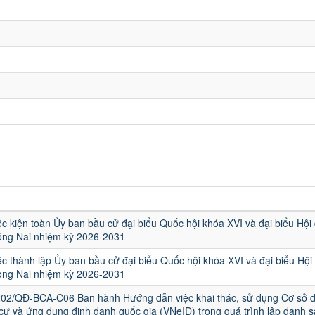
ệc kiện toàn Ủy ban bầu cử đại biểu Quốc hội khóa XVI và đại biểu Hội
ồng Nai nhiệm kỳ 2026-2031
ệc thành lập Ủy ban bầu cử đại biểu Quốc hội khóa XVI và đại biểu Hội
ồng Nai nhiệm kỳ 2026-2031
202/QĐ-BCA-C06 Ban hành Hướng dẫn việc khai thác, sử dụng Cơ sở d
cư và ứng dụng định danh quốc gia (VNeID) trong quá trình lập danh 