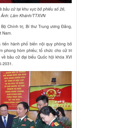
 bầu cử tại khu vực bỏ phiếu số 26,
. Ảnh: Lâm Khánh/TTXVN
Bộ Chính trị, Bí thư Trung ương Đảng,
ệt Nam.
ã tiến hành phổ biến nội quy phòng bỏ
iêm phong hòm phiếu; tổ chức cho cử tri
 về bầu cử đại biểu Quốc hội khóa XVI
6-2031.