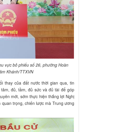
khu vực bỏ phiếu số 26, phường Hoàn
 Lâm Khánh/TTXVN
i thay của đất nước thời gian qua, tin
 tâm, đủ, tầm, đủ sức và đủ tài để góp
uyên mới, sớm thực hiện thắng lợi Nghị
h quan trọng, chiến lược mà Trung ương