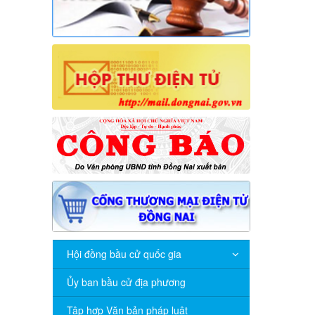
Hội đồng bầu cử quốc gia
Ủy ban bầu cử địa phương
Tập hợp Văn bản pháp luật