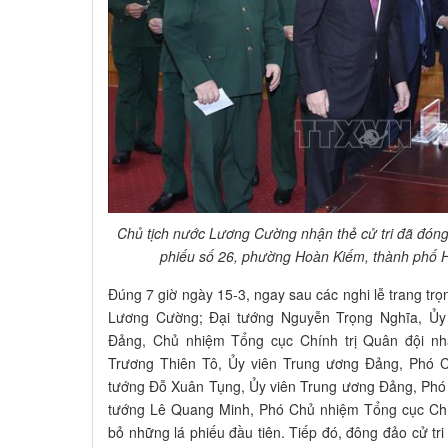
Chủ tịch nước Lương Cường nhận thẻ cử tri đã đóng
phiếu số 26, phường Hoàn Kiếm, thành phố
Đúng 7 giờ ngày 15-3, ngay sau các nghi lễ trang tr
Lương Cường; Đại tướng Nguyễn Trọng Nghĩa, Ủy v
Đảng, Chủ nhiệm Tổng cục Chính trị Quân đội n
Trương Thiên Tô, Ủy viên Trung ương Đảng, Phó C
tướng Đỗ Xuân Tụng, Ủy viên Trung ương Đảng, Phó
tướng Lê Quang Minh, Phó Chủ nhiệm Tổng cục Chí
bỏ những lá phiếu đầu tiên. Tiếp đó, đông đảo cử tri