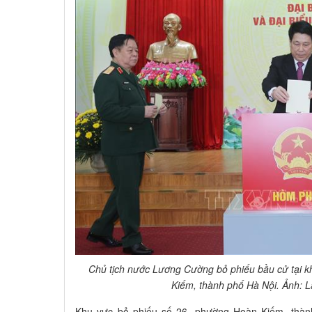
Chủ tịch nước Lương Cường bỏ phiếu bầu cử tại 
Kiếm, thành phố Hà Nội. Ảnh:
Khu vực bỏ phiếu số 26, phường Hoàn Kiếm, thành