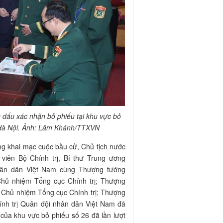
 dấu xác nhận bỏ phiếu tại khu vực bỏ
 Hà Nội. Ảnh: Lâm Khánh/TTXVN
ọng khai mạc cuộc bầu cử, Chủ tịch nước
iên Bộ Chính trị, Bí thư Trung ương
hân dân Việt Nam cùng Thượng tướng
hủ nhiệm Tổng cục Chính trị; Thượng
 Chủ nhiệm Tổng cục Chính trị; Thượng
nh trị Quân đội nhân dân Việt Nam đã
 của khu vực bỏ phiếu số 26 đã lần lượt