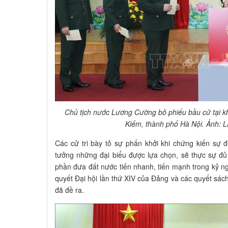
Chủ tịch nước Lương Cường bỏ phiếu bầu cử tại 
Kiếm, thành phố Hà Nội. Ảnh:
Các cử tri bày tỏ sự phấn khởi khi chứng kiến sự đổ
tưởng những đại biểu được lựa chọn, sẽ thực sự đủ
phần đưa đất nước tiến nhanh, tiến mạnh trong kỷ ng
quyết Đại hội lần thứ XIV của Đảng và các quyết sác
đã đề ra.