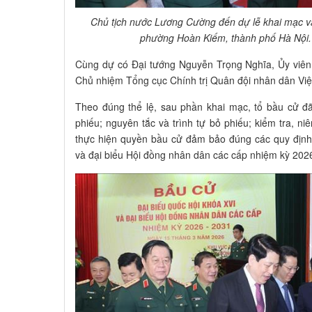
Chủ tịch nước Lương Cường đến dự lễ khai mạc và
phường Hoàn Kiếm, thành phố Hà Nội
Cùng dự có Đại tướng Nguyễn Trọng Nghĩa, Ủy viên 
Chủ nhiệm Tổng cục Chính trị Quân đội nhân dân Vi
Theo đúng thể lệ, sau phần khai mạc, tổ bầu cử đ
phiếu; nguyên tắc và trình tự bỏ phiếu; kiểm tra, n
thực hiện quyền bầu cử đảm bảo đúng các quy định
và đại biểu Hội đồng nhân dân các cấp nhiệm kỳ 202