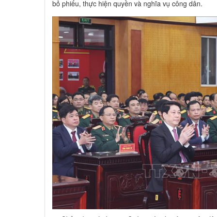
bỏ phiếu, thực hiện quyền và nghĩa vụ công dân.