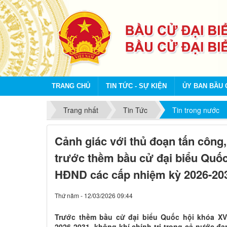
TRANG CHỦ
TIN TỨC - SỰ KIỆN
ỦY BAN BẦU 
Trang nhất
Tin Tức
Tin trong nước
Cảnh giác với thủ đoạn tấn công
trước thềm bầu cử đại biểu Quốc 
HĐND các cấp nhiệm kỳ 2026-20
Thứ năm - 12/03/2026 09:44
Trước thềm bầu cử đại biểu Quốc hội khóa XV
2026-2031, không khí chính trị trong cả nước đa