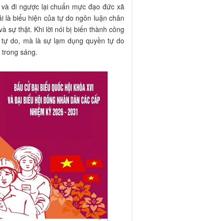
t và đi ngược lại chuẩn mực đạo đức xã
i là biểu hiện của tự do ngôn luận chân
à sự thật. Khi lời nói bị biến thành công
n tự do, mà là sự lạm dụng quyền tự do
trong sáng.