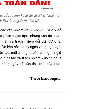
các cấp nhiệm kỳ 2026-2031 là Ngày hội
ả: Bùi Quang Đức - Hà Nội).
 các cấp nhiệm kỳ 2026-2031 là dịp để
óp phần quyết định những vấn đề quan
m tin và trách nhiệm đối với tương lai
. Để bản hòa ca ấy ngân vang trọn vẹn,
ên tạc, mỗi chúng ta cần chung tay giữ
c, tỉnh táo và trách nhiệm - đó chính là
ở thành ngày hội của dân chủ, của đoàn
Theo: baodongnai