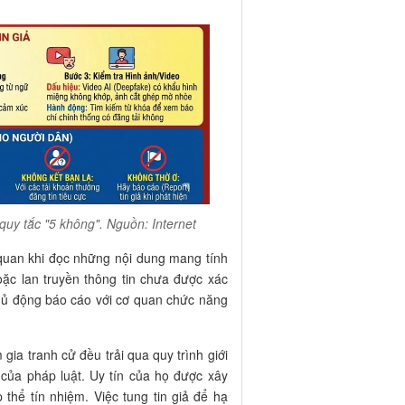
quy tắc "5 không". Nguồn: Internet
h quan khi đọc những nội dung mang tính
oặc lan truyền thông tin chưa được xác
chủ động báo cáo với cơ quan chức năng
ia tranh cử đều trải qua quy trình giới
 của pháp luật. Uy tín của họ được xây
thể tín nhiệm. Việc tung tin giả để hạ