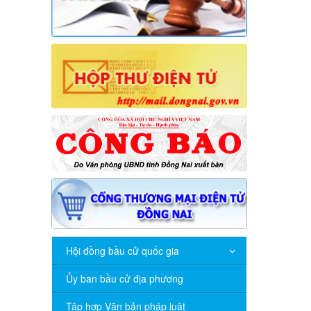
Hội đồng bầu cử quốc gia
Ủy ban bầu cử địa phương
Tập hợp Văn bản pháp luật