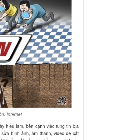
n: Internet
y hiểu lầm, bên cạnh việc tung tin bịa
h sửa hình ảnh, âm thanh, video để cắt