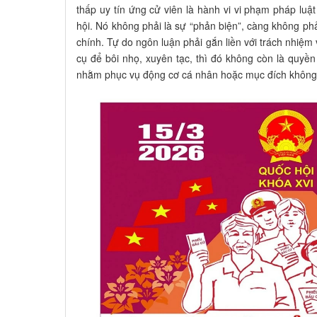
thấp uy tín ứng cử viên là hành vi vi phạm pháp luậ
hội. Nó không phải là sự “phản biện”, càng không phả
chính. Tự do ngôn luận phải gắn liền với trách nhiệm v
cụ để bôi nhọ, xuyên tạc, thì đó không còn là quyề
nhằm phục vụ động cơ cá nhân hoặc mục đích không 