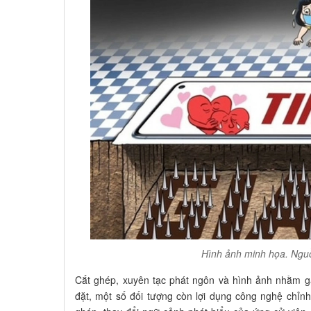
Hình ảnh minh họa. Nguồ
Cắt ghép, xuyên tạc phát ngôn và hình ảnh nhằm gâ
đặt, một số đối tượng còn lợi dụng công nghệ chỉn