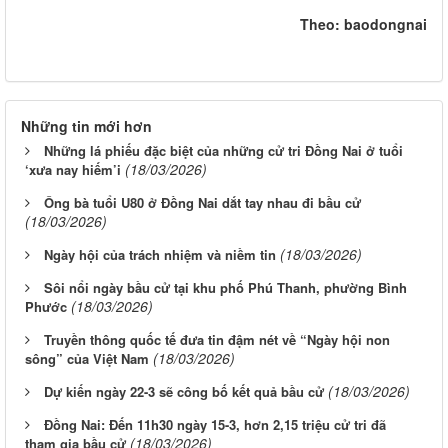
Theo: baodongnai
Những tin mới hơn
Những lá phiếu đặc biệt của những cử tri Đồng Nai ở tuổi
(18/03/2026)
‘xưa nay hiếm’i
Ông bà tuổi U80 ở Đồng Nai dắt tay nhau đi bầu cử
(18/03/2026)
(18/03/2026)
Ngày hội của trách nhiệm và niềm tin
Sôi nổi ngày bầu cử tại khu phố Phú Thanh, phường Bình
(18/03/2026)
Phước
Truyền thông quốc tế đưa tin đậm nét về “Ngày hội non
(18/03/2026)
sông” của Việt Nam
(18/03/2026)
Dự kiến ngày 22-3 sẽ công bố kết quả bầu cử
Đồng Nai: Đến 11h30 ngày 15-3, hơn 2,15 triệu cử tri đã
(18/03/2026)
tham gia bầu cử