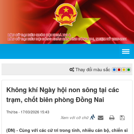
Thay đổi màu sắc
Không khí Ngày hội non sông tại các
trạm, chốt biên phòng Đồng Nai
Thứ ba - 17/03/2026 15:43
Xem với cỡ chữ
(ĐN) - Cùng với các cử tri trong tỉnh, nhiều cán bộ, chiến sĩ