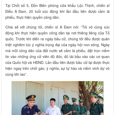
Tại Chốt số 5, Đồn Biên phòng cửa khẩu Lộc Thịnh, chiến sĩ
Điểu A Đam, 20 tuổi xúc động khi lần đầu tiên được cầm lá
phiếu, thực hiện quyền công dân.
Chia sẻ với chúng tôi, chiến sĩ A Đam nói: “Tôi vô cùng xúc
động khi thực hiện quyền công dân tại nơi thiêng liêng của Tổ
quốc. Trước khi diễn ra ngày bầu cử, chúng tôi đều được quán
triệt nghiêm túc ý nghĩa trọng đại của ngày hội non sông. Ngày
mà mỗi công dân của đất nước sẽ cầm lá phiếu, đặt trọn niềm
tin vào những ứng cử viên đủ đức, đủ tài bầu vào các cơ quan
của Quốc hội và HĐND. Lần đầu tiên được bầu cử lại được thực
hiện ngay trên chốt gác, ý nghĩa, sự tự hào và niềm vinh dự vô
cùng lớn lao”.