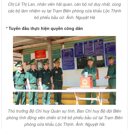
Chị Lê Thị Lan, nhân viên hải quan, cán bộ nữ duy nhất, cùng
các bộ làm nhiệm vụ tại Trạm Biên phòng cửa khẩu Lộc Thịnh
bỏ phiếu bầu cử. Ảnh: Nguyệt Hà
* Tuyến đầu thực hiện quyền công dân
Thủ trưởng Bộ Chỉ huy Quân sự tỉnh, Ban Chỉ huy Bộ đội Biên
phòng tỉnh động viên chiến sĩ trẻ bỏ phiếu bầu cử tại Trạm Biên
phòng cửa khẩu Lộc Thịnh. Ảnh: Nguyệt Hà