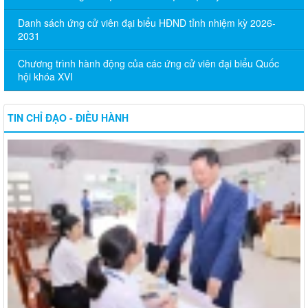
Danh sách ứng cử viên đại biểu HĐND tỉnh nhiệm kỳ 2026-
2031
Chương trình hành động của các ứng cử viên đại biểu Quốc
hội khóa XVI
TIN CHỈ ĐẠO - ĐIỀU HÀNH