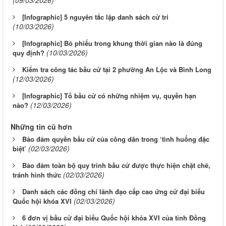
(09/03/2026)
[Infographic] 5 nguyên tắc lập danh sách cử tri
(10/03/2026)
[Infographic] Bỏ phiếu trong khung thời gian nào là đúng
(10/03/2026)
quy định?
Kiểm tra công tác bầu cử tại 2 phường An Lộc và Bình Long
(12/03/2026)
[Infographic] Tổ bầu cử có những nhiệm vụ, quyền hạn
(12/03/2026)
nào?
Những tin cũ hơn
Bảo đảm quyền bầu cử của công dân trong ‘tình huống đặc
(02/03/2026)
biệt’
Bảo đảm toàn bộ quy trình bầu cử được thực hiện chặt chẽ,
(02/03/2026)
tránh hình thức
Danh sách các đồng chí lãnh đạo cấp cao ứng cử đại biểu
(02/03/2026)
Quốc hội khóa XVI
6 đơn vị bầu cử đại biểu Quốc hội khóa XVI của tỉnh Đồng