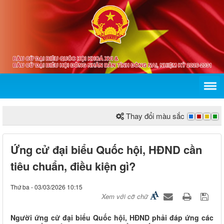
Thay đổi màu sắc
Ứng cử đại biểu Quốc hội, HĐND cần
tiêu chuẩn, điều kiện gì?
Thứ ba - 03/03/2026 10:15
Xem với cỡ chữ
Người ứng cử đại biểu Quốc hội, HĐND phải đáp ứng các