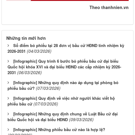
Theo thanhnien.vn
Những tin mới hơn
Số điểm bỏ phiếu tại 28 đơn vị bầu cử HĐND tỉnh nhiệm kỳ
(04/03/2026)
2026-2031
[Infographic] Quy trình 6 bước bỏ phiếu bầu cử đại biểu
Quốc hội khóa XVI và đại biểu HĐND các cấp nhiệm kỳ 2026-
(06/03/2026)
2031
[Infographic] Những quy định nào áp dụng tại phòng bỏ
(07/03/2026)
phiếu bầu cử?
[Infographic] Quy định về việc nhờ người khác viết hộ
(07/03/2026)
phiếu bầu cử
[Infographic] Những quy định chung về Luật Bầu cử đại
(09/03/2026)
biểu Quốc hội và đại biểu HĐND
[Infographic] Những phiếu bầu cử nào là hợp lệ?