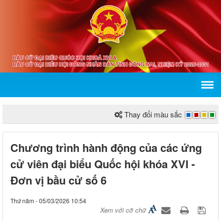
Thay đổi màu sắc
Chương trình hành động của các ứng
cử viên đại biểu Quốc hội khóa XVI -
Đơn vị bầu cử số 6
Thứ năm - 05/03/2026 10:54
Xem với cỡ chữ