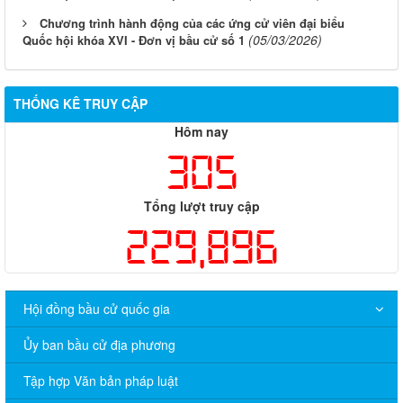
Chương trình hành động của các ứng cử viên đại biểu
(05/03/2026)
Quốc hội khóa XVI - Đơn vị bầu cử số 1
THỐNG KÊ TRUY CẬP
Hôm nay
305
Tổng lượt truy cập
229,896
Hội đồng bầu cử quốc gia
Ủy ban bầu cử địa phương
Tập hợp Văn bản pháp luật