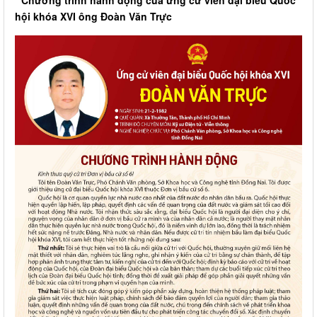
* Chương trình hành động của ứng cử viên đại biểu Quốc
hội khóa XVI ông Đoàn Văn Trực