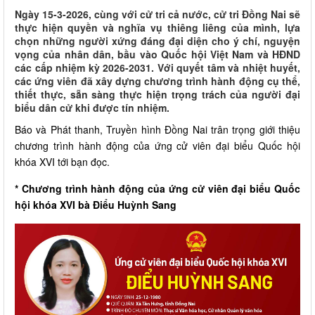
Ngày 15-3-2026, cùng với cử tri cả nước, cử tri Đồng Nai sẽ
thực hiện quyền và nghĩa vụ thiêng liêng của mình, lựa
chọn những người xứng đáng đại diện cho ý chí, nguyện
vọng của nhân dân, bầu vào Quốc hội Việt Nam và HĐND
các cấp nhiệm kỳ 2026-2031. Với quyết tâm và nhiệt huyết,
các ứng viên đã xây dựng chương trình hành động cụ thể,
thiết thực, sẵn sàng thực hiện trọng trách của người đại
biểu dân cử khi được tín nhiệm.
Báo và Phát thanh, Truyền hình Đồng Nai trân trọng giới thiệu
chương trình hành động của ứng cử viên đại biểu Quốc hội
khóa XVI tới bạn đọc.
* Chương trình hành động của ứng cử viên đại biểu Quốc
hội khóa XVI bà Điểu Huỳnh Sang