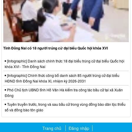
Tỉnh Đồng Nai có 18 người trúng cử đại biểu Quốc hội khóa XVI
[Infographic] Danh sách chính thức 18 đại biểu trúng cử đại biểu Quốc hội
khóa XVI - Tỉnh Đồng Nai
[Infographic] Chính thức công bố danh sách 85 người trúng cử đại biểu
HĐND tỉnh Đồng Nai khóa XI, nhiệm kỳ 2026-2031
Phó Chủ tịch UBND tỉnh Hồ Văn Hà kiểm tra công tác bầu cử tại xã Xuân
Đông
Tuyên truyền trước, trong và sau bầu cử trong vùng đồng bào dân tộc thiểu
số và đồng bào tôn giáo
Trang chủ
Đăng nhập