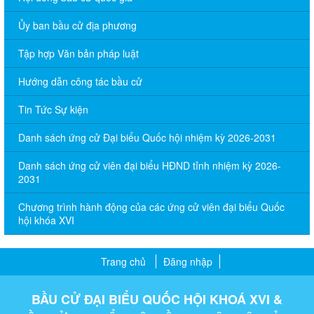
Ủy ban bầu cử địa phương
Tập hợp Văn bản pháp luật
Hướng dẫn công tác bầu cử
Tin Tức Sự kiện
Danh sách ứng cử Đại biểu Quốc hội nhiệm kỳ 2026-2031
Danh sách ứng cử viên đại biểu HĐND tỉnh nhiệm kỳ 2026-
2031
Chương trình hành động của các ứng cử viên đại biểu Quốc
hội khóa XVI
Trang chủ
Đăng nhập
BẦU CỬ ĐẠI BIỂU QUỐC HỘI KHOÁ XVI &