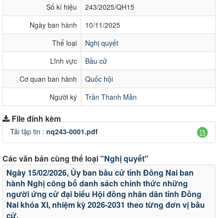
Số kí hiệu
243/2025/QH15
Ngày ban hành
10/11/2025
Thể loại
Nghị quyết
Lĩnh vực
Bầu cử
Cơ quan ban hành
Quốc hội
Người ký
Trần Thanh Mẫn
File đính kèm
Tải tập tin :
nq243-0001.pdf
Các văn bản cùng thể loại
"Nghị quyết"
Ngày 15/02/2026, Ủy ban bầu cử tỉnh Đồng Nai ban
hành Nghị công bố danh sách chính thức những
người ứng cử đại biểu Hội đồng nhân dân tỉnh Đồng
Nai khóa XI, nhiệm kỳ 2026-2031 theo từng đơn vị bầu
cử.