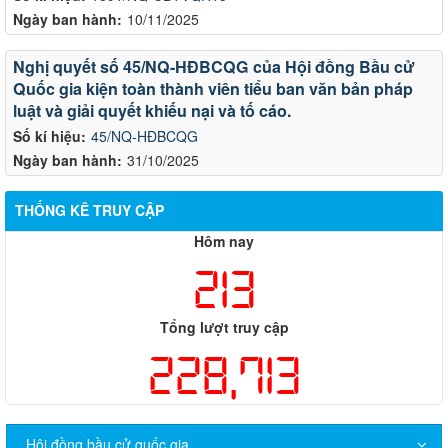
Ngày ban hành:
10/11/2025
Nghị quyết số 45/NQ-HĐBCQG của Hội đồng Bầu cử
Quốc gia kiện toàn thành viên tiểu ban văn bản pháp
luật và giải quyết khiếu nại và tố cáo.
Số kí hiệu:
45/NQ-HĐBCQG
Ngày ban hành:
31/10/2025
THỐNG KÊ TRUY CẬP
Hôm nay
213
Tổng lượt truy cập
228,713
Hội đồng bầu cử quốc gia